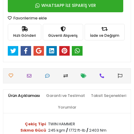
WHATSAPP İLE SİPARİŞ VER
Favorilerime ekle
Hızlı Gönderi
Güvenli Alışveriş
İade ve Değişim
Ürün Açıklaması
Garanti ve Teslimat
Taksit Seçenekleri
Yorumlar
Çekiç Tipi
TWIN HAMMER
Sıkma Gücü
245 kgm
/
1772 ft-lb
/
2403 Nm