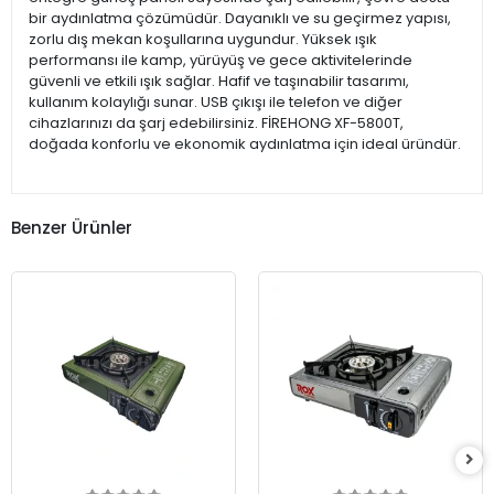
bir aydınlatma çözümüdür. Dayanıklı ve su geçirmez yapısı,
zorlu dış mekan koşullarına uygundur. Yüksek ışık
performansı ile kamp, yürüyüş ve gece aktivitelerinde
güvenli ve etkili ışık sağlar. Hafif ve taşınabilir tasarımı,
kullanım kolaylığı sunar. USB çıkışı ile telefon ve diğer
cihazlarınızı da şarj edebilirsiniz. FİREHONG XF-5800T,
doğada konforlu ve ekonomik aydınlatma için ideal üründür.
Benzer Ürünler