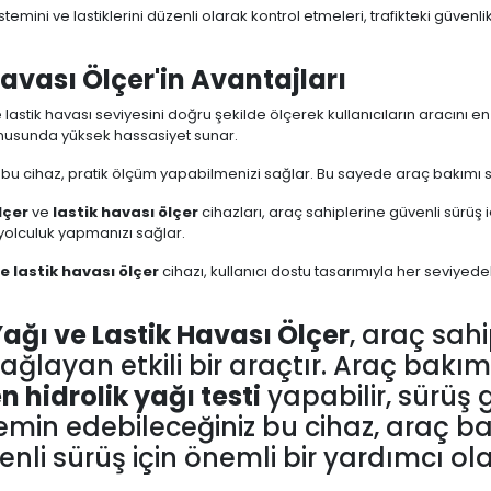
temini ve lastiklerini düzenli olarak kontrol etmeleri, trafikteki güvenlik
Havası Ölçer'in Avantajları
e lastik havası seviyesini doğru şekilde ölçerek kullanıcıların aracını 
usunda yüksek hassasiyet sunar.
 bu cihaz, pratik ölçüm yapabilmenizi sağlar. Bu sayede araç bakımı
lçer
ve
lastik havası ölçer
cihazları, araç sahiplerine güvenli sürüş i
r yolculuk yapmanızı sağlar.
ve lastik havası ölçer
cihazı, kullanıcı dostu tasarımıyla her seviyedek
Yağı ve Lastik Havası Ölçer
, araç sah
ğlayan etkili bir araçtır. Araç bakı
en hidrolik yağı testi
yapabilir, sürüş gü
min edebileceğiniz bu cihaz, araç ba
enli sürüş için önemli bir yardımcı ola