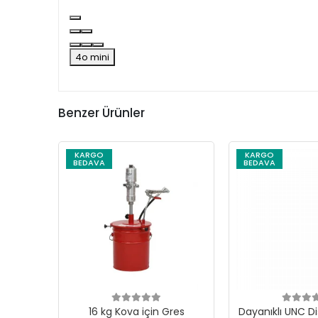
4o mini
Benzer Ürünler
KARGO
KARGO
BEDAVA
BEDAVA
16 kg Kova için Gres
Dayanıklı UNC Di