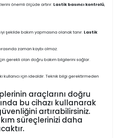
lerini önemli ölçüde artırır.
Lastik basıncı kontrolü
,
en iyi şekilde bakım yapmasına olanak tanır.
Lastik
 sırasında zaman kaybı olmaz.
çin gerekli olan doğru bakım bilgilerini sağlar.
i kullanıcı için idealdir. Teknik bilgi gerektirmeden
iplerinin araçlarını doğru
mında bu cihazı kullanarak
venliğini artırabilirsiniz.
kım süreçlerinizi daha
caktır.