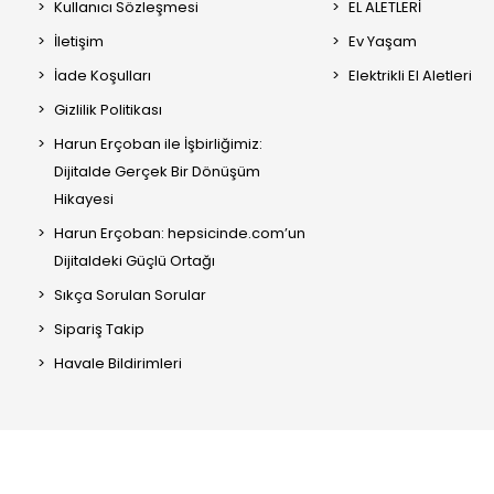
Kullanıcı Sözleşmesi
EL ALETLERİ
İletişim
Ev Yaşam
İade Koşulları
Elektrikli El Aletleri
Gizlilik Politikası
Harun Erçoban ile İşbirliğimiz:
Dijitalde Gerçek Bir Dönüşüm
Hikayesi
Harun Erçoban: hepsicinde.com’un
Dijitaldeki Güçlü Ortağı
Sıkça Sorulan Sorular
Sipariş Takip
Havale Bildirimleri