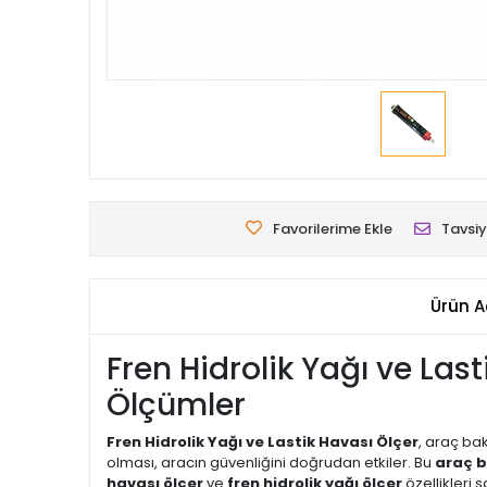
Favorilerime Ekle
Tavsiy
Ürün A
Fren Hidrolik Yağı ve La
Ölçümler
Fren Hidrolik Yağı ve Lastik Havası Ölçer
, araç bak
olması, aracın güvenliğini doğrudan etkiler. Bu
araç b
havası ölçer
ve
fren hidrolik yağı ölçer
özellikleri 