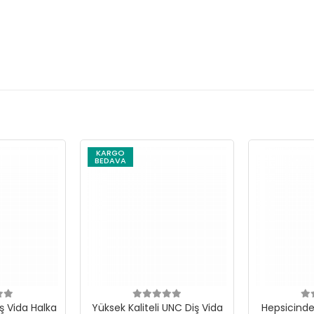
KARGO
BEDAVA
ş Vida Halka
Yüksek Kaliteli UNC Diş Vida
Hepsicinde 