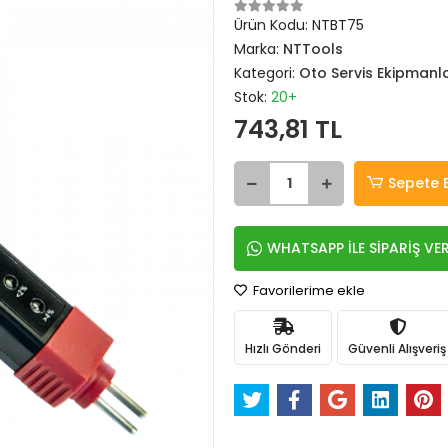
Ürün Kodu:
NTBT75
Marka:
NTTools
Kategori:
Oto Servis Ekipmanla
Stok:
20+
743,81 TL
Sepete 
WHATSAPP İLE SİPARİŞ VE
Favorilerime ekle
Hızlı Gönderi
Güvenli Alışveriş