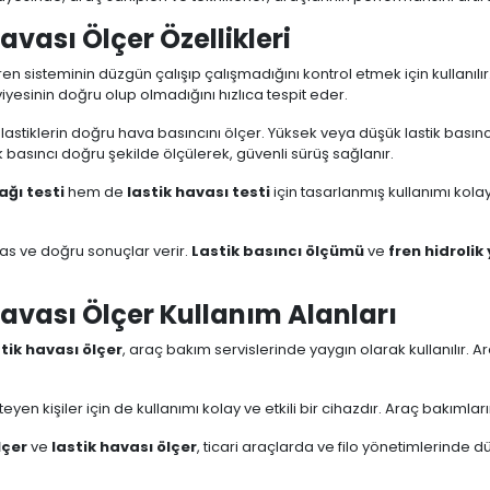
avası Ölçer Özellikleri
fren sisteminin düzgün çalışıp çalışmadığını kontrol etmek için kullanılır.
viyesinin doğru olup olmadığını hızlıca tespit eder.
, lastiklerin doğru hava basıncını ölçer. Yüksek veya düşük lastik basıncı,
ik basıncı doğru şekilde ölçülerek, güvenli sürüş sağlanır.
ağı testi
hem de
lastik havası testi
için tasarlanmış kullanımı kolay
as ve doğru sonuçlar verir.
Lastik basıncı ölçümü
ve
fren hidrolik 
 Havası Ölçer Kullanım Alanları
stik havası ölçer
, araç bakım servislerinde yaygın olarak kullanılır. Ar
en kişiler için de kullanımı kolay ve etkili bir cihazdır. Araç bakımları
lçer
ve
lastik havası ölçer
, ticari araçlarda ve filo yönetimlerinde 