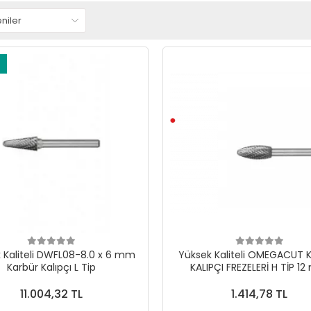
 Kaliteli DWFL08-8.0 x 6 mm
Yüksek Kaliteli OMEGACUT 
Karbür Kalıpçı L Tip
KALIPÇI FREZELERİ H TİP 1
11.004,32 TL
1.414,78 TL