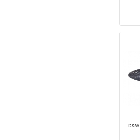
D&W H