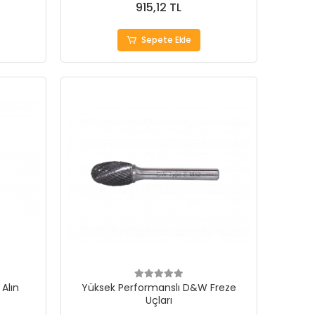
915,12 TL
Sepete Ekle
 Alın
Yüksek Performanslı D&W Freze
Uçları