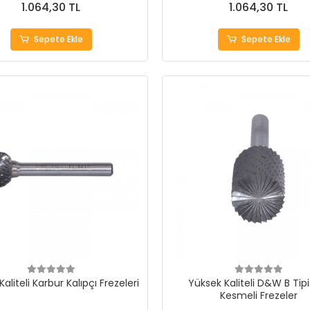
1.064,30 TL
1.064,30 TL
Sepete Ekle
Sepete Ekle
aliteli Karbur Kalıpçı Frezeleri
Yüksek Kaliteli D&W B Tipi
Kesmeli Frezeler