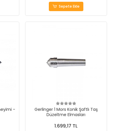
Sepete Ekle
eyimi -
Gerlinger 1 Mors Konik Şaftlı Taş
e
Düzeltme Elmasları
1.699,17 TL