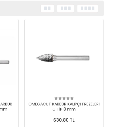
KARBÜR
OMEGACUT KARBÜR KALIPÇI FREZELERİ
2 mm
G TİP 8 mm
630,80 TL