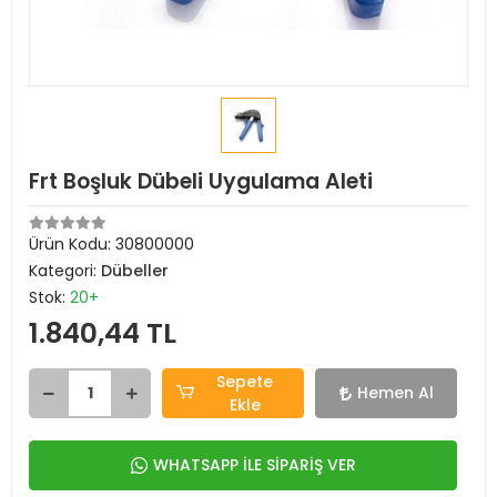
Frt Boşluk Dübeli Uygulama Aleti
Ürün Kodu:
30800000
Kategori:
Dübeller
Stok:
20+
1.840,44 TL
Sepete
Hemen Al
Ekle
WHATSAPP İLE SİPARİŞ VER