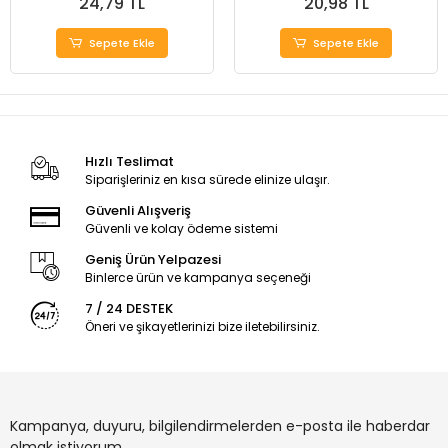
24,79 TL
20,98 TL
Sepete Ekle
Sepete Ekle
Hızlı Teslimat
Siparişleriniz en kısa sürede elinize ulaşır.
Güvenli Alışveriş
Güvenli ve kolay ödeme sistemi
Geniş Ürün Yelpazesi
Binlerce ürün ve kampanya seçeneği
7 / 24 DESTEK
Öneri ve şikayetlerinizi bize iletebilirsiniz.
Kampanya, duyuru, bilgilendirmelerden e-posta ile haberdar
olmak istiyorum.