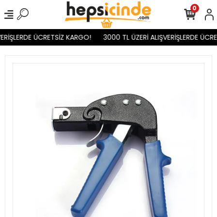
0
ERİŞLERDE ÜCRETSİZ KARGO!
3000 TL ÜZERİ ALIŞVERİŞLERDE ÜCRE