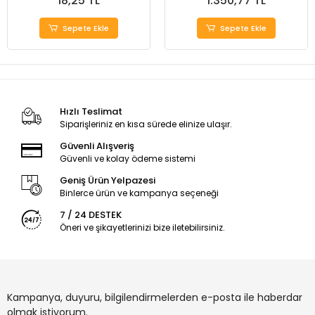
18,25 TL
1.350,77 TL
Sepete Ekle
Sepete Ekle
Hızlı Teslimat
Siparişleriniz en kısa sürede elinize ulaşır.
Güvenli Alışveriş
Güvenli ve kolay ödeme sistemi
Geniş Ürün Yelpazesi
Binlerce ürün ve kampanya seçeneği
7 / 24 DESTEK
Öneri ve şikayetlerinizi bize iletebilirsiniz.
Kampanya, duyuru, bilgilendirmelerden e-posta ile haberdar
olmak istiyorum.