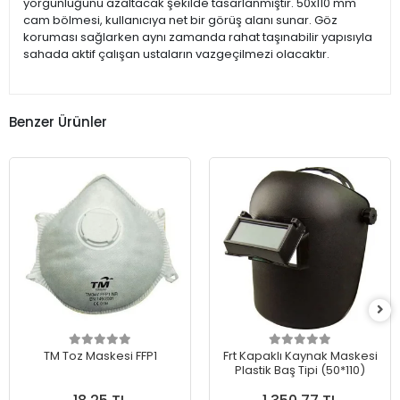
yorgunluğunu azaltacak şekilde tasarlanmıştır. 50x110 mm
cam bölmesi, kullanıcıya net bir görüş alanı sunar. Göz
koruması sağlarken aynı zamanda rahat taşınabilir yapısıyla
sahada aktif çalışan ustaların vazgeçilmezi olacaktır.
Benzer Ürünler
TM Toz Maskesi FFP1
Frt Kapaklı Kaynak Maskesi
Plastik Baş Tipi (50*110)