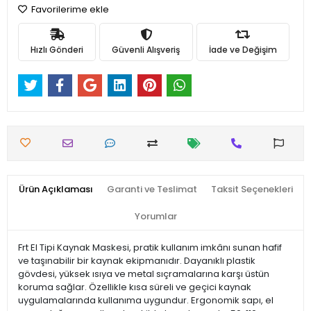
Favorilerime ekle
Hızlı Gönderi
Güvenli Alışveriş
İade ve Değişim
Ürün Açıklaması
Garanti ve Teslimat
Taksit Seçenekleri
Yorumlar
Frt El Tipi Kaynak Maskesi, pratik kullanım imkânı sunan hafif
ve taşınabilir bir kaynak ekipmanıdır. Dayanıklı plastik
gövdesi, yüksek ısıya ve metal sıçramalarına karşı üstün
koruma sağlar. Özellikle kısa süreli ve geçici kaynak
uygulamalarında kullanıma uygundur. Ergonomik sapı, el