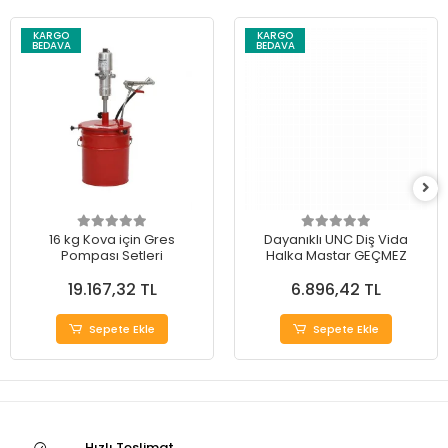
KARGO
KARGO
BEDAVA
BEDAVA
16 kg Kova için Gres
Dayanıklı UNC Diş Vida
Pompası Setleri
Halka Mastar GEÇMEZ
19.167,32 TL
6.896,42 TL
Sepete Ekle
Sepete Ekle
Hızlı Teslimat