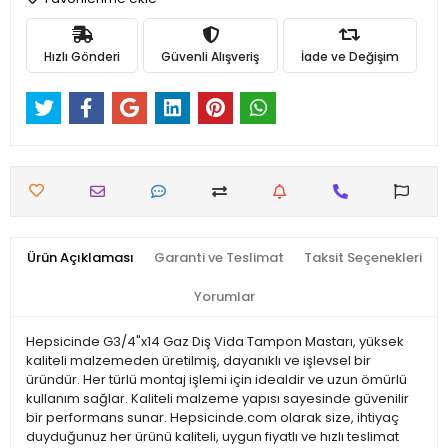
Hızlı Gönderi
Güvenli Alışveriş
İade ve Değişim
Ürün Açıklaması
Garanti ve Teslimat
Taksit Seçenekleri
Yorumlar
Hepsicinde G3/4"x14 Gaz Diş Vida Tampon Mastarı, yüksek
kaliteli malzemeden üretilmiş, dayanıklı ve işlevsel bir
üründür. Her türlü montaj işlemi için idealdir ve uzun ömürlü
kullanım sağlar. Kaliteli malzeme yapısı sayesinde güvenilir
bir performans sunar. Hepsicinde.com olarak size, ihtiyaç
duyduğunuz her ürünü kaliteli, uygun fiyatlı ve hızlı teslimat