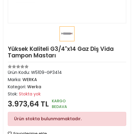
Yüksek Kaliteli G3/4"x14 Gaz Diş Vida
Tampon Mastarı
Ürün Kodu:
W5109-GP3414
Marka:
WERKA
Kategori:
Werka
Stok:
Stokta yok
KARGO
3.973,64 TL
BEDAVA
Ürün stokta bulunmamaktadır.
Favorilerime ekle