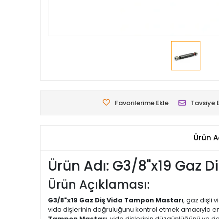
Favorilerime Ekle
Tavsiye 
Ürün A
Ürün Adı: G3/8"x19 Gaz 
Ürün Açıklaması:
G3/8"x19 Gaz Diş Vida Tampon Mastarı
, gaz dişli
vida dişlerinin doğruluğunu kontrol etmek amacıyla en
Tampon Mastarı
, vida dişlerinin düzgünlüğünü ve d