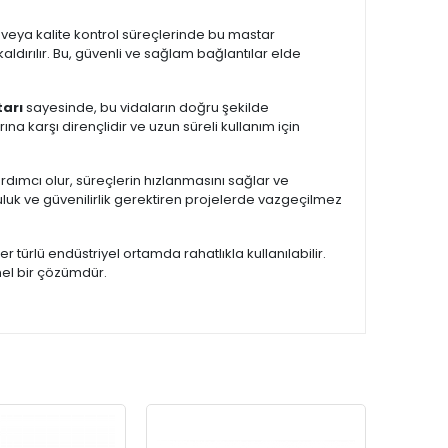
a veya kalite kontrol süreçlerinde bu mastar
kaldırılır. Bu, güvenli ve sağlam bağlantılar elde
arı
sayesinde, bu vidaların doğru şekilde
na karşı dirençlidir ve uzun süreli kullanım için
dımcı olur, süreçlerin hızlanmasını sağlar ve
ruluk ve güvenilirlik gerektiren projelerde vazgeçilmez
er türlü endüstriyel ortamda rahatlıkla kullanılabilir.
mel bir çözümdür.