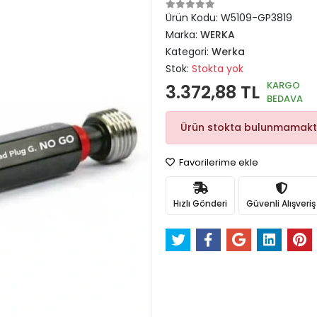
Ürün Kodu:
W5109-GP3819
Marka:
WERKA
Kategori:
Werka
Stok:
Stokta yok
KARGO
3.372,88 TL
BEDAVA
Ürün stokta bulunmamakt
Favorilerime ekle
Hızlı Gönderi
Güvenli Alışveriş