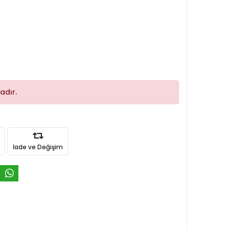
adır.
İade ve Değişim