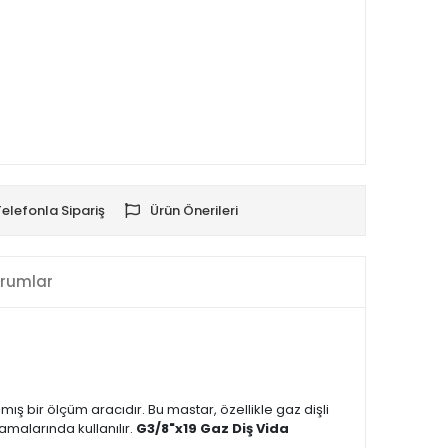
Telefonla Sipariş
Ürün Önerileri
rumlar
mış bir ölçüm aracıdır. Bu mastar, özellikle gaz dişli
malarında kullanılır.
G3/8"x19 Gaz Diş Vida