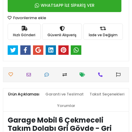
WHATSAPP İLE SİPARİŞ VER
Favorilerime ekle
Hızlı Gönderi
Güvenli Alışveriş
İade ve Değişim
Ürün Açıklaması
Garanti ve Teslimat
Taksit Seçenekleri
Yorumlar
Garage Mobil 6 Çekmeceli
Takım Dolabı Gri Gövde - Gri