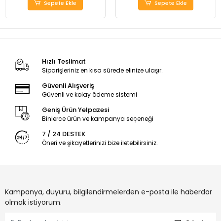
Sepete Ekle
Sepete Ekle
Hızlı Teslimat
Siparişleriniz en kısa sürede elinize ulaşır.
Güvenli Alışveriş
Güvenli ve kolay ödeme sistemi
Geniş Ürün Yelpazesi
Binlerce ürün ve kampanya seçeneği
7 / 24 DESTEK
Öneri ve şikayetlerinizi bize iletebilirsiniz.
Kampanya, duyuru, bilgilendirmelerden e-posta ile haberdar
olmak istiyorum.