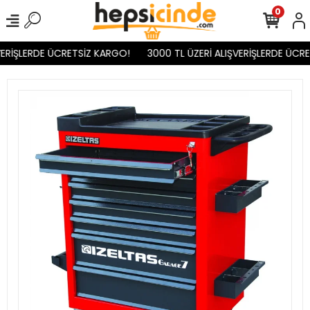
0
ERİŞLERDE ÜCRETSİZ KARGO!
3000 TL ÜZERİ ALIŞVERİŞLERDE ÜCRE