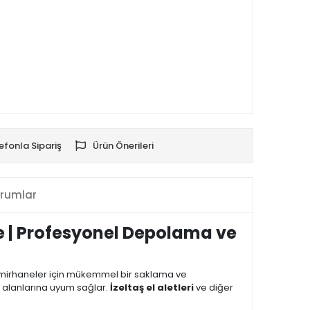
efonla Sipariş
Ürün Önerileri
rumlar
e | Profesyonel Depolama ve
e tamirhaneler için mükemmel bir saklama ve
alanlarına uyum sağlar.
İzeltaş el aletleri
ve diğer