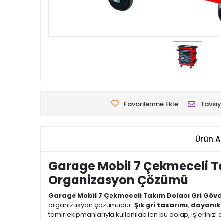
Favorilerime Ekle
Tavsiy
Ürün A
Garage Mobil 7 Çekmeceli T
Organizasyon Çözümü
Garage Mobil 7 Çekmeceli Takım Dolabı Gri Göv
organizasyon çözümüdür.
Şık gri tasarımı
,
dayanıkl
tamir ekipmanlarıyla kullanılabilen bu dolap, işlerinizi 