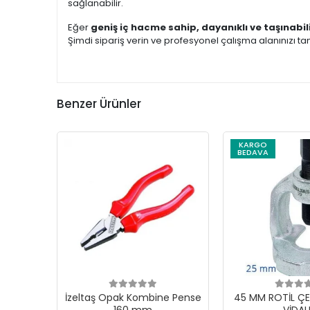
sağlanabilir.
Eğer
geniş iç hacme sahip, dayanıklı ve taşınabil
Şimdi sipariş verin ve profesyonel çalışma alanınızı t
Benzer Ürünler
KARGO
BEDAVA
İzeltaş Opak Kombine Pense
45 MM ROTİL ÇE