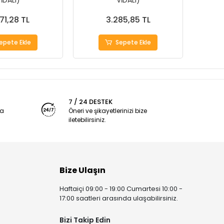
İDALI)
VİDALI)
71,28 TL
3.285,85 TL
epete Ekle
Sepete Ekle
7 / 24 DESTEK
ya
Öneri ve şikayetlerinizi bize
iletebilirsiniz.
Bize Ulaşın
Haftaiçi 09:00 - 19:00 Cumartesi 10:00 -
17:00 saatleri arasında ulaşabilirsiniz.
Bizi Takip Edin