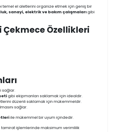
i temel el aletlerini organize etmek için geniş bir
k, sanayi, elektrik ve bakım çalışmaları
gibi
i Çekmece Özellikleri
ları
 sağlar.
seti
gibi ekipmanları saklamak için idealdir.
letlerini düzenli saklamak için mükemmeldir.
lmasını sağlar.
etleri
ile mükemmel bir uyum içindedir.
ve tamirat işlemlerinde maksimum verimlilik