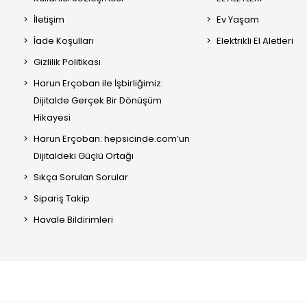
İletişim
Ev Yaşam
İade Koşulları
Elektrikli El Aletleri
Gizlilik Politikası
Harun Erçoban ile İşbirliğimiz:
Dijitalde Gerçek Bir Dönüşüm
Hikayesi
Harun Erçoban: hepsicinde.com’un
Dijitaldeki Güçlü Ortağı
Sıkça Sorulan Sorular
Sipariş Takip
Havale Bildirimleri