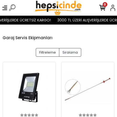
0
ŞVERİŞLERDE ÜCRETSİZ KARGO!
3000 TL ÜZERİ ALIŞVERİŞLERDE ÜCR
Garaj Servis Ekipmanları
Filtreleme
Sıralama