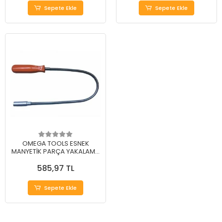
Sepete Ekle
Sepete Ekle
OMEGA TOOLS ESNEK
MANYETİK PARÇA YAKALAMA
6.0 LB
585,97 TL
Sepete Ekle