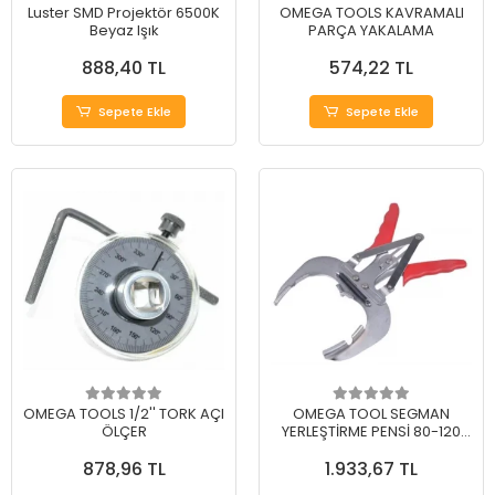
Luster SMD Projektör 6500K
OMEGA TOOLS KAVRAMALI
Beyaz Işık
PARÇA YAKALAMA
888,40 TL
574,22 TL
Sepete Ekle
Sepete Ekle
OMEGA TOOLS 1/2'' TORK AÇI
OMEGA TOOL SEGMAN
ÖLÇER
YERLEŞTİRME PENSİ 80-120
mm
878,96 TL
1.933,67 TL