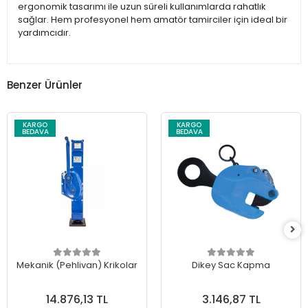
ergonomik tasarımı ile uzun süreli kullanımlarda rahatlık
sağlar. Hem profesyonel hem amatör tamirciler için ideal bir
yardımcıdır.
Benzer Ürünler
KARGO
KARGO
BEDAVA
BEDAVA
Mekanik (Pehlivan) Krikolar
Dikey Sac Kapma
14.876,13 TL
3.146,87 TL