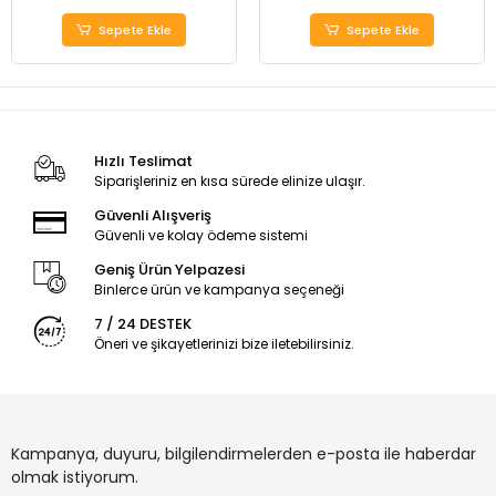
Sepete Ekle
Sepete Ekle
Hızlı Teslimat
Siparişleriniz en kısa sürede elinize ulaşır.
Güvenli Alışveriş
Güvenli ve kolay ödeme sistemi
Geniş Ürün Yelpazesi
Binlerce ürün ve kampanya seçeneği
7 / 24 DESTEK
Öneri ve şikayetlerinizi bize iletebilirsiniz.
Kampanya, duyuru, bilgilendirmelerden e-posta ile haberdar
olmak istiyorum.