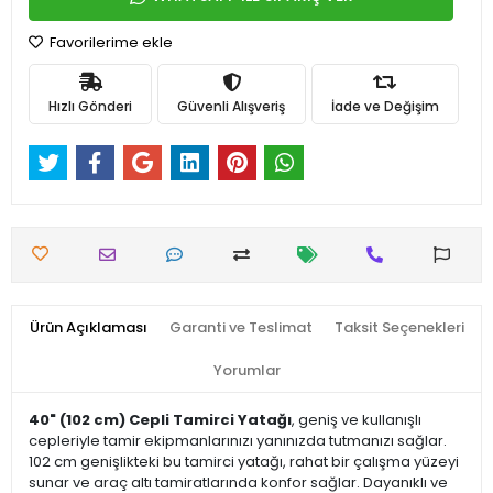
Favorilerime ekle
Hızlı Gönderi
Güvenli Alışveriş
İade ve Değişim
Ürün Açıklaması
Garanti ve Teslimat
Taksit Seçenekleri
Yorumlar
40" (102 cm) Cepli Tamirci Yatağı
, geniş ve kullanışlı
cepleriyle tamir ekipmanlarınızı yanınızda tutmanızı sağlar.
102 cm genişlikteki bu tamirci yatağı, rahat bir çalışma yüzeyi
sunar ve araç altı tamiratlarında konfor sağlar. Dayanıklı ve