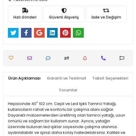
Hızlı Gönderi
Güvenli Alışveriş
İade ve Değişim
Ürün Açıklaması
Garanti ve Teslimat
Taksit Seçenekleri
Yorumlar
Hepsicinde 40" 102 cm. Cepli ve Led Işıklı Tamirci Yatağı,
kullanıcıların rahat ve konforlu bir çalışma alanı sağlar.
Dayanıklı malzemelerden üretilmiş olan tamirci yatağı, uzun
ömürlü ve sağlam bir kullanım sunar. Ayrıca, yatağın
üzerinde bulunan led ışıklar sayesinde çalışma alanınızı
aydınlatabilir ve işinizi daha kolay halledebilirsiniz. Kaliteli ve