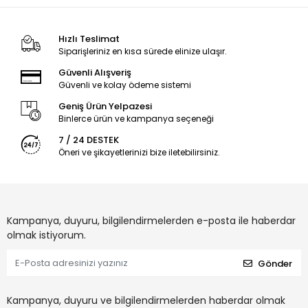
Hızlı Teslimat
Siparişleriniz en kısa sürede elinize ulaşır.
Güvenli Alışveriş
Güvenli ve kolay ödeme sistemi
Geniş Ürün Yelpazesi
Binlerce ürün ve kampanya seçeneği
7 / 24 DESTEK
Öneri ve şikayetlerinizi bize iletebilirsiniz.
Kampanya, duyuru, bilgilendirmelerden e-posta ile haberdar
olmak istiyorum.
Gönder
Kampanya, duyuru ve bilgilendirmelerden haberdar olmak