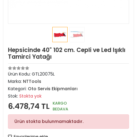
Hepsicinde 40" 102 cm. Cepli ve Led Işıklı
Tamirci Yatağı
Ürün Kodu:
GTL20075L
Marka:
NTTools
Kategori:
Oto Servis Ekipmanları
Stok:
Stokta yok
KARGO
6.478,74 TL
BEDAVA
Ürün stokta bulunmamaktadır.
Favorilerime ekle