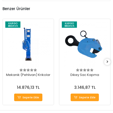
Benzer Ürünler
KARGO
KARGO
BEDAVA
BEDAVA
Mekanik (Pehlivan) Krikolar
Dikey Sac Kapma
14.876,13 TL
3.146,87 TL
Sepete Ekle
Sepete Ekle