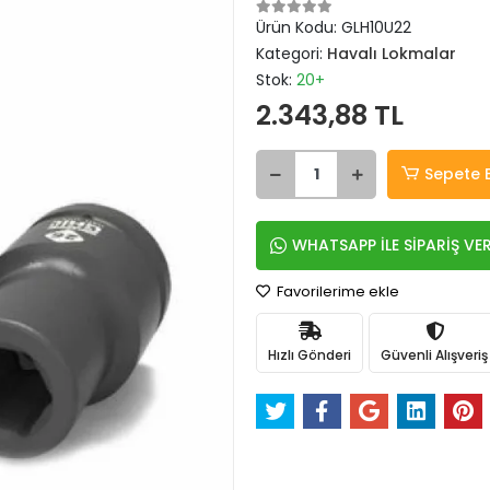
Ürün Kodu:
GLH10U22
Kategori:
Havalı Lokmalar
Stok:
20+
2.343,88 TL
Sepete 
WHATSAPP İLE SİPARİŞ VE
Favorilerime ekle
Hızlı Gönderi
Güvenli Alışveriş