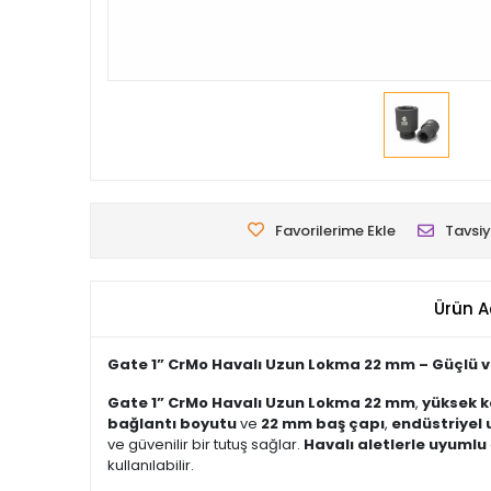
Favorilerime Ekle
Tavsiy
Ürün A
Gate 1” CrMo Havalı Uzun Lokma 22 mm – Güçlü v
Gate 1” CrMo Havalı Uzun Lokma 22 mm
,
yüksek k
bağlantı boyutu
ve
22 mm baş çapı
,
endüstriyel
ve güvenilir bir tutuş sağlar.
Havalı aletlerle uyumlu
kullanılabilir.