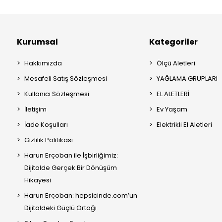
Kurumsal
Kategoriler
Hakkımızda
Ölçü Aletleri
Mesafeli Satış Sözleşmesi
YAĞLAMA GRUPLARI
Kullanıcı Sözleşmesi
EL ALETLERİ
İletişim
Ev Yaşam
İade Koşulları
Elektrikli El Aletleri
Gizlilik Politikası
Harun Erçoban ile İşbirliğimiz:
Dijitalde Gerçek Bir Dönüşüm
Hikayesi
Harun Erçoban: hepsicinde.com’un
Dijitaldeki Güçlü Ortağı