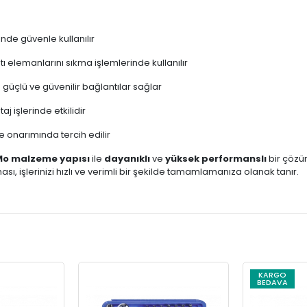
nde güvenle kullanılır
ı elemanlarını sıkma işlemlerinde kullanılır
 güçlü ve güvenilir bağlantılar sağlar
j işlerinde etkilidir
e onarımında tercih edilir
Mo malzeme yapısı
ile
dayanıklı
ve
yüksek performanslı
bir çözü
sı, işlerinizi hızlı ve verimli bir şekilde tamamlamanıza olanak tanır.
KARGO
BEDAVA