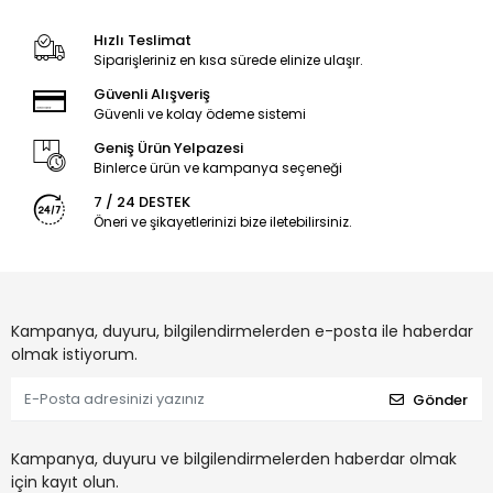
Hızlı Teslimat
Siparişleriniz en kısa sürede elinize ulaşır.
Güvenli Alışveriş
Güvenli ve kolay ödeme sistemi
Geniş Ürün Yelpazesi
Binlerce ürün ve kampanya seçeneği
7 / 24 DESTEK
Öneri ve şikayetlerinizi bize iletebilirsiniz.
Kampanya, duyuru, bilgilendirmelerden e-posta ile haberdar
olmak istiyorum.
Gönder
Kampanya, duyuru ve bilgilendirmelerden haberdar olmak
için kayıt olun.