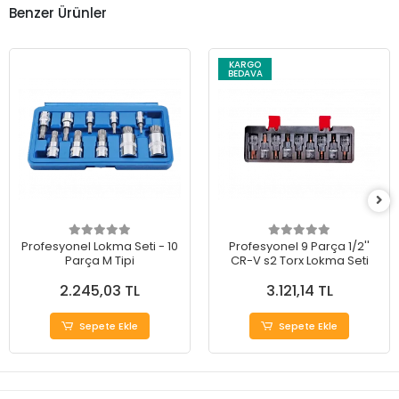
Benzer Ürünler
KARGO
BEDAVA
Profesyonel Lokma Seti - 10
Profesyonel 9 Parça 1/2''
Parça M Tipi
CR-V s2 Torx Lokma Seti
2.245,03 TL
3.121,14 TL
Sepete Ekle
Sepete Ekle