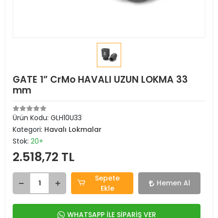
GATE 1” CrMo HAVALI UZUN LOKMA 33
mm
Ürün Kodu:
GLH10U33
Kategori:
Havalı Lokmalar
Stok:
20+
2.518,72 TL
Sepete
Hemen Al
Ekle
WHATSAPP İLE SİPARİŞ VER