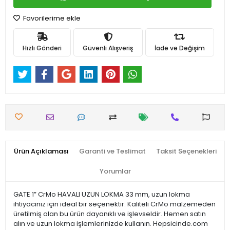
Favorilerime ekle
Hızlı Gönderi
Güvenli Alışveriş
İade ve Değişim
Ürün Açıklaması
Garanti ve Teslimat
Taksit Seçenekleri
Yorumlar
GATE 1” CrMo HAVALI UZUN LOKMA 33 mm, uzun lokma
ihtiyacınız için ideal bir seçenektir. Kaliteli CrMo malzemeden
üretilmiş olan bu ürün dayanıklı ve işlevseldir. Hemen satın
alın ve uzun lokma işlemlerinizde kullanın. Hepsicinde.com