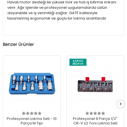
Havalı motor desteği ile yüksek tork ve hızlı iş bitirme imkanı
verir. Ağır işlerde ve profesyonel uygulamalarda üstün
dayanıklılık ve iş verimliliği sağlar. GATE kalitesiyle
tasarlanmış ergonomik ve güçlü bir lokma anahtarıdır.
Benzer Ürünler
KARGO
BEDAVA
Profesyonel Lokma Seti - 10
Profesyonel 9 Parça 1/2''
Parça M Tipi
CR-V s2 Torx Lokma Seti