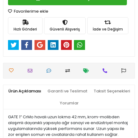
Favorilerime ekle
Hızlı Gönderi
Güvenli Alışveriş
İade ve Değişim
Ürün Açıklaması
Garanti ve Teslimat
Taksit Seçenekleri
Yorumlar
GATE 1” CrMo havalı uzun lokma 42 mm, krom-molibden
alaşımlı dayanıklı yapısıyla ağır sanayi ve endüstriyel montaj
uygulamalarında yüksek performans sunar. Uzun yapısı ile
zor erişilen somun ve cıvatalarda rahat kullanım sağlar.