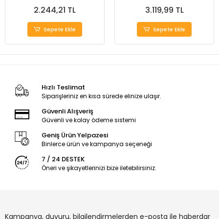
2.244,21 TL
3.119,99 TL
Sepete Ekle
Sepete Ekle
Hızlı Teslimat
Siparişleriniz en kısa sürede elinize ulaşır.
Güvenli Alışveriş
Güvenli ve kolay ödeme sistemi
Geniş Ürün Yelpazesi
Binlerce ürün ve kampanya seçeneği
7 / 24 DESTEK
Öneri ve şikayetlerinizi bize iletebilirsiniz.
Kampanya, duyuru, bilgilendirmelerden e-posta ile haberdar