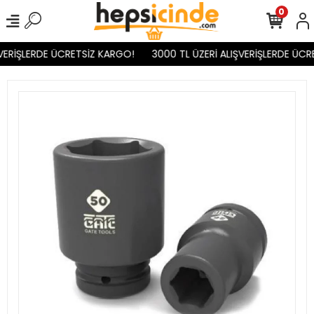
0
VERİŞLERDE ÜCRETSİZ KARGO!
3000 TL ÜZERİ ALIŞVERİŞLERDE ÜCR