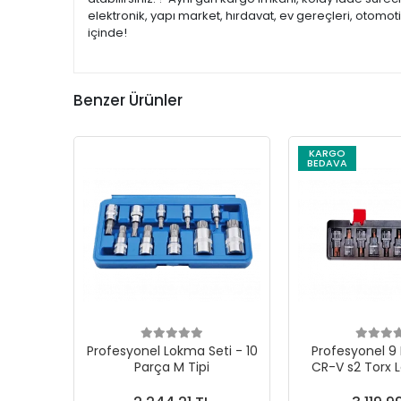
elektronik, yapı market, hırdavat, ev gereçleri, otomo
içinde!
Benzer Ürünler
KARGO
BEDAVA
Profesyonel Lokma Seti - 10
Profesyonel 9 
Parça M Tipi
CR-V s2 Torx 