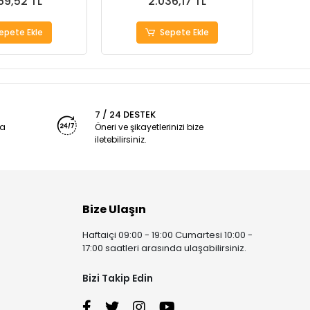
69,52 TL
2.036,17 TL
epete Ekle
Sepete Ekle
7 / 24 DESTEK
ya
Öneri ve şikayetlerinizi bize
iletebilirsiniz.
Bize Ulaşın
Haftaiçi 09:00 - 19:00 Cumartesi 10:00 -
17:00 saatleri arasında ulaşabilirsiniz.
Bizi Takip Edin