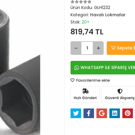
Ürün Kodu:
GLH1232
Kategori:
Havalı Lokmalar
Stok:
20+
819,74 TL
Sepete 
WHATSAPP İLE SİPARİŞ VE
Favorilerime ekle
Hızlı Gönderi
Güvenli Alışveriş