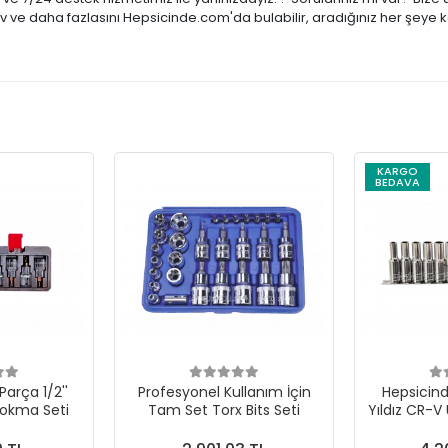
tiv ve daha fazlasını Hepsicinde.com'da bulabilir, aradığınız her şeye 
KARGO
BEDAVA
Parça 1/2''
Profesyonel Kullanım İçin
Hepsicinde
Lokma Seti
Tam Set Torx Bits Seti
Yıldız CR-V