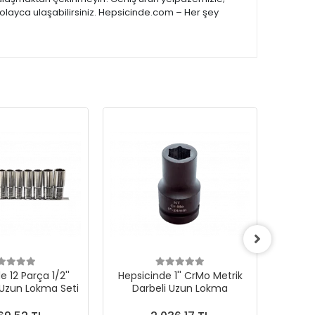
kolayca ulaşabilirsiniz. Hepsicinde.com – Her şey
 12 Parça 1/2''
Hepsicinde 1'' CrMo Metrik
Hepsi
 Uzun Lokma Seti
Darbeli Uzun Lokma