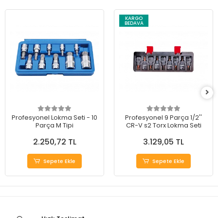
KARGO
BEDAVA
Profesyonel Lokma Seti - 10
Profesyonel 9 Parça 1/2''
Parça M Tipi
CR-V s2 Torx Lokma Seti
2.250,72 TL
3.129,05 TL
Sepete Ekle
Sepete Ekle