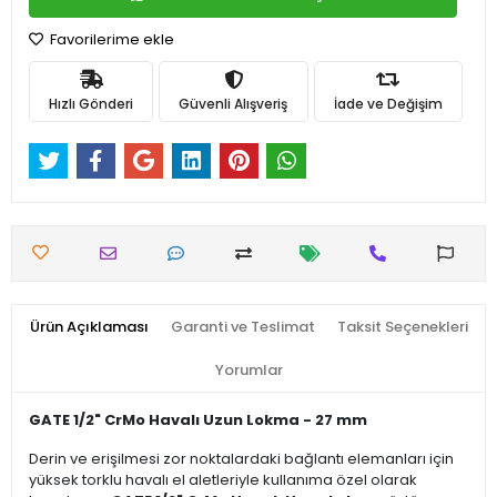
Favorilerime ekle
Hızlı Gönderi
Güvenli Alışveriş
İade ve Değişim
Ürün Açıklaması
Garanti ve Teslimat
Taksit Seçenekleri
Yorumlar
GATE 1/2" CrMo Havalı Uzun Lokma - 27 mm
Derin ve erişilmesi zor noktalardaki bağlantı elemanları için
yüksek torklu havalı el aletleriyle kullanıma özel olarak