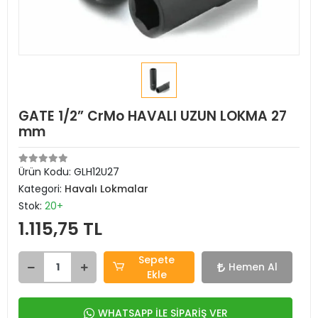
GATE 1/2” CrMo HAVALI UZUN LOKMA 27
mm
Ürün Kodu:
GLH12U27
Kategori:
Havalı Lokmalar
Stok:
20+
1.115,75 TL
Sepete
Hemen Al
Ekle
WHATSAPP İLE SİPARİŞ VER