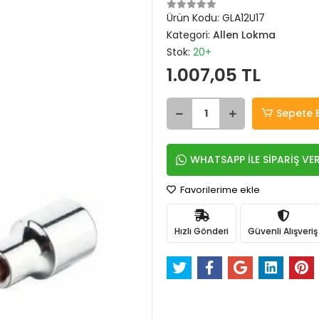
Ürün Kodu:
GLA12U17
Kategori:
Allen Lokma
Stok:
20+
1.007,05 TL
Sepete 
WHATSAPP İLE SİPARİŞ VE
Favorilerime ekle
Hızlı Gönderi
Güvenli Alışveriş