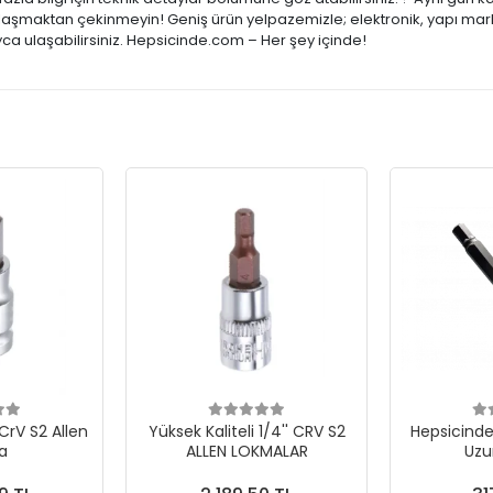
 ulaşmaktan çekinmeyin! Geniş ürün yelpazemizle; elektronik, yapı mark
ca ulaşabilirsiniz. Hepsicinde.com – Her şey içinde!
 CrV S2 Allen
Yüksek Kaliteli 1/4'' CRV S2
Hepsicinde 
a
ALLEN LOKMALAR
Uzu