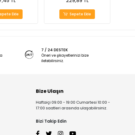
7,45 TL
229,89 TL
epete Ekle
Sepete Ekle
7 / 24 DESTEK
ya
Öneri ve şikayetlerinizi bize
iletebilirsiniz.
Bize Ulaşın
Haftaiçi 09:00 - 19:00 Cumartesi 10:00 -
17:00 saatleri arasında ulaşabilirsiniz.
Bizi Takip Edin