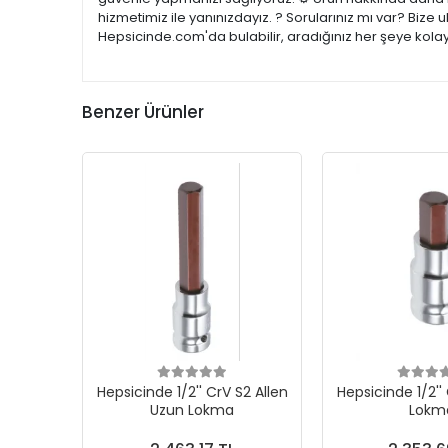
hizmetimiz ile yanınızdayız. ? Sorularınız mı var? Bize
Hepsicinde.com'da bulabilir, aradığınız her şeye kolay
Benzer Ürünler
Hepsicinde 1/2'' CrV S2 Allen
Hepsicinde 1/2''
Uzun Lokma
Lokm