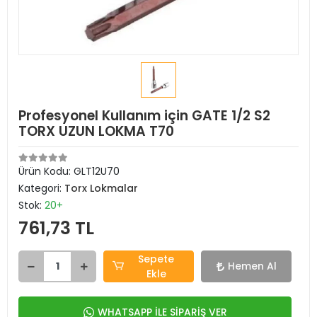
Profesyonel Kullanım için GATE 1/2 S2
TORX UZUN LOKMA T70
Ürün Kodu:
GLT12U70
Kategori:
Torx Lokmalar
Stok:
20+
761,73 TL
Sepete
Hemen Al
Ekle
WHATSAPP İLE SİPARİŞ VER