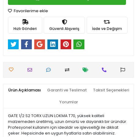
Favorilerime ekle
Hızlı Gönderi
Güvenli Alışveriş
İade ve Değişim
Ürün Açıklaması
Garanti ve Teslimat
Taksit Seçenekleri
Yorumlar
GATE 1/2 S2 TORX UZUN LOKMA T70, yüksek kaliteli
malzemeden üretilmiş, uzun ömürlü ve dayanıklı bir üründür.
Profesyonel kullanım için idealdir ve işlevselliği ile dikkat
çeker. Hepsicinde en uygun fiyatlarla satın alabilirsiniz.