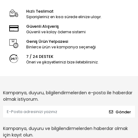
Hızlı Teslimat
Siparişleriniz en kısa sürede elinize ulaşır.
Güvenli Alışveriş
Güvenli ve kolay ödeme sistemi
Geniş Ürün Yelpazesi
Binlerce ürün ve kampanya seçeneği
7 / 24 DESTEK
Öneri ve şikayetlerinizi bize iletebilirsiniz.
Kampanya, duyuru, bilgilendirmelerden e-posta ile haberdar
olmak istiyorum.
Gönder
Kampanya, duyuru ve bilgilendirmelerden haberdar olmak
için kayıt olun.