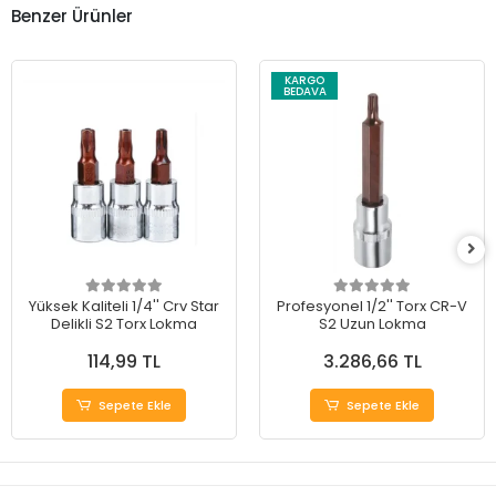
Benzer Ürünler
KARGO
BEDAVA
Yüksek Kaliteli 1/4'' Crv Star
Profesyonel 1/2'' Torx CR-V
Delikli S2 Torx Lokma
S2 Uzun Lokma
114,99 TL
3.286,66 TL
Sepete Ekle
Sepete Ekle