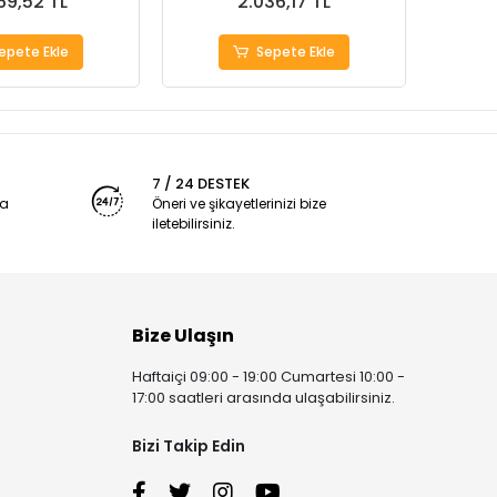
69,52 TL
2.036,17 TL
epete Ekle
Sepete Ekle
7 / 24 DESTEK
ya
Öneri ve şikayetlerinizi bize
iletebilirsiniz.
Bize Ulaşın
Haftaiçi 09:00 - 19:00 Cumartesi 10:00 -
17:00 saatleri arasında ulaşabilirsiniz.
Bizi Takip Edin