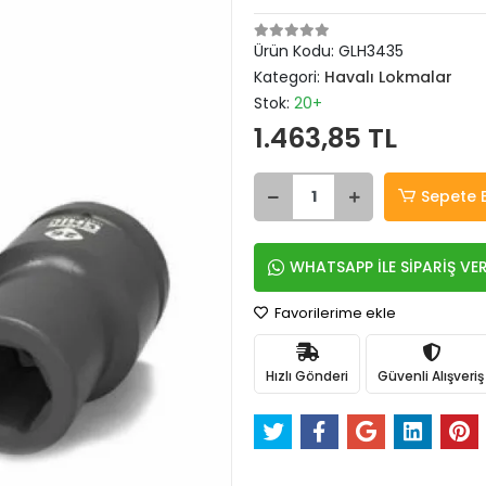
Ürün Kodu:
GLH3435
Kategori:
Havalı Lokmalar
Stok:
20+
1.463,85 TL
Sepete 
WHATSAPP İLE SİPARİŞ VE
Favorilerime ekle
Hızlı Gönderi
Güvenli Alışveriş