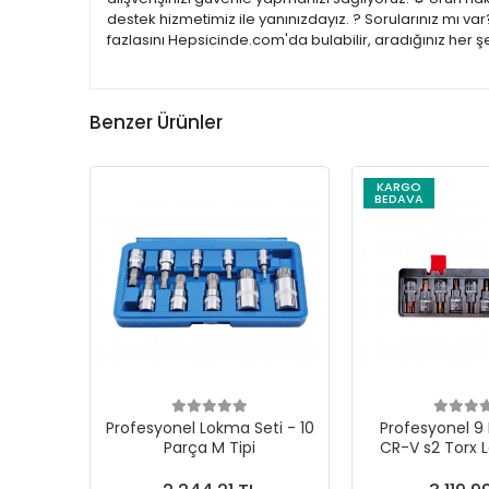
destek hizmetimiz ile yanınızdayız. ? Sorularınız mı v
fazlasını Hepsicinde.com'da bulabilir, aradığınız her 
Benzer Ürünler
KARGO
BEDAVA
Profesyonel Lokma Seti - 10
Profesyonel 9 
Parça M Tipi
CR-V s2 Torx 