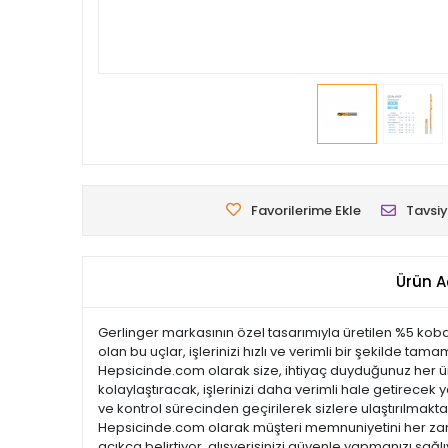
Favorilerime Ekle
Tavsiy
Ürün A
Gerlinger markasının özel tasarımıyla üretilen %5 kobalt 
olan bu uçlar, işlerinizi hızlı ve verimli bir şekilde t
Hepsicinde.com olarak size, ihtiyaç duyduğunuz her ürün
kolaylaştıracak, işlerinizi daha verimli hale getirecek y
ve kontrol sürecinden geçirilerek sizlere ulaştırılmaktadı
Hepsicinde.com olarak müşteri memnuniyetini her zama
açıkça belirtiyor, alışverişinizi güvenle yapmanızı sağl