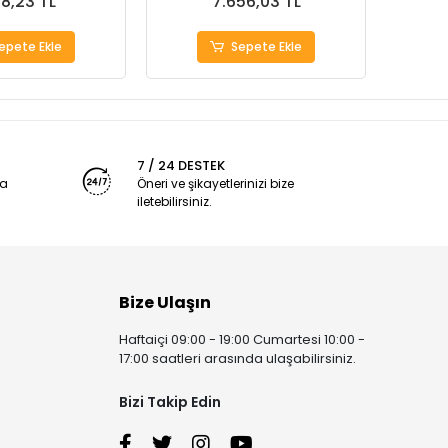
18,23 TL
7.656,03 TL
epete Ekle
Sepete Ekle
7 / 24 DESTEK
ya
Öneri ve şikayetlerinizi bize
iletebilirsiniz.
Bize Ulaşın
Haftaiçi 09:00 - 19:00 Cumartesi 10:00 -
17:00 saatleri arasında ulaşabilirsiniz.
Bizi Takip Edin