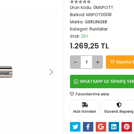
Ürün Kodu:
0MSPOTT
Barkod:
MSPOT0008
Marka:
GERLINGER
Kategori:
Puntalar
Stok:
20+
1.269,25 TL
Sepete 
WHATSAPP İLE SİPARİŞ VE
Favorilerime ekle
Hızlı Gönderi
Güvenli Alışveriş