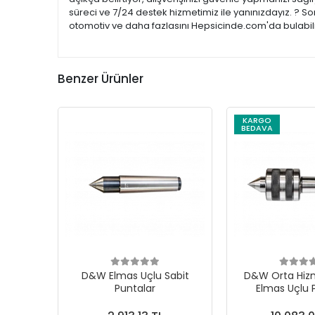
süreci ve 7/24 destek hizmetimiz ile yanınızdayız. ? So
otomotiv ve daha fazlasını Hepsicinde.com'da bulabilir
Benzer Ürünler
KARGO
BEDAVA
D&W Elmas Uçlu Sabit
D&W Orta Hiz
Puntalar
Elmas Uçlu 