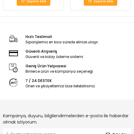
Sepete Ekle
Sepete Ekle
Hızlı Teslimat
Siparişleriniz en kısa sürede elinize ulaşır.
Güvenli Alışveriş
Güvenli ve kolay ödeme sistemi
Geniş Ürün Yelpazesi
Binlerce ürün ve kampanya seçeneği
7 / 24 DESTEK
Öneri ve şikayetlerinizi bize iletebilirsiniz.
Kampanya, duyuru, bilgilendirmelerden e-posta ile haberdar
olmak istiyorum.