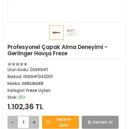
Profesyonel Çapak Alma Deneyimi -
Gerlinger Havşa Freze
Ürün Kodu:
0GERSHF1
Barkod:
GERSHF1240001
Marka:
GERLINGER
Kategori:
Freze Uçları
Stok:
20+
1.102,36 TL
Sepete
Hemen Al
Ekle