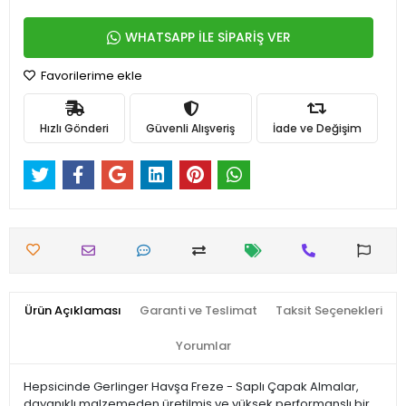
WHATSAPP İLE SİPARİŞ VER
Favorilerime ekle
Hızlı Gönderi
Güvenli Alışveriş
İade ve Değişim
Ürün Açıklaması
Garanti ve Teslimat
Taksit Seçenekleri
Yorumlar
Hepsicinde Gerlinger Havşa Freze - Saplı Çapak Almalar,
dayanıklı malzemeden üretilmiş ve yüksek performanslı bir