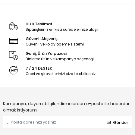
Hızlı Teslimat
Siparişleriniz en kısa sürede elinize ulaşır.
Güvenli Alışveriş
Güvenli ve kolay ödeme sistemi
Geniş Ürün Yelpazesi
Binlerce ürün ve kampanya seçeneği
7 / 24 DESTEK
Öneri ve şikayetlerinizi bize iletebilirsiniz.
Kampanya, duyuru, bilgilendirmelerden e-posta ile haberdar
olmak istiyorum.
Gönder