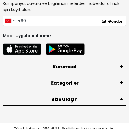
Kampanya, duyuru ve bilgilendirmelerden haberdar olmak
için kayıt olun.
Gönder
Mobil Uygulamalarımız
Kurumsal
Kategoriler
Bize Ulaşın
Tüm bilgileriniz 256bit SSL Sertifikası ile korunmaktadır.