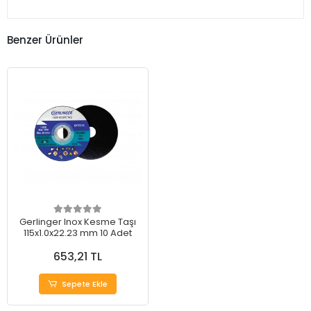
Benzer Ürünler
Gerlinger Inox Kesme Taşı
115x1.0x22.23 mm 10 Adet
653,21 TL
Sepete Ekle