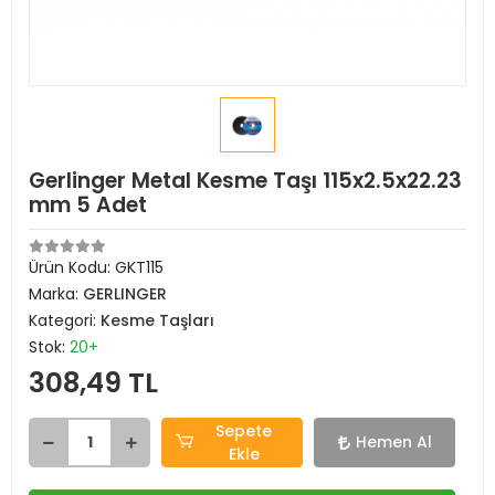
Gerlinger Metal Kesme Taşı 115x2.5x22.23
mm 5 Adet
Ürün Kodu:
GKT115
Marka:
GERLINGER
Kategori:
Kesme Taşları
Stok:
20+
308,49 TL
Sepete
Hemen Al
Ekle