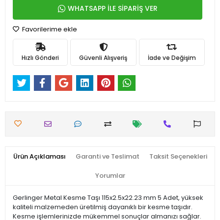
WHATSAPP İLE SİPARİŞ VER
Favorilerime ekle
Hızlı Gönderi
Güvenli Alışveriş
İade ve Değişim
Ürün Açıklaması
Garanti ve Teslimat
Taksit Seçenekleri
Yorumlar
Gerlinger Metal Kesme Taşı 115x2.5x22.23 mm 5 Adet, yüksek
kaliteli malzemeden üretilmiş dayanıklı bir kesme taşıdır.
Kesme işlemlerinizde mükemmel sonuçlar almanızı sağlar.