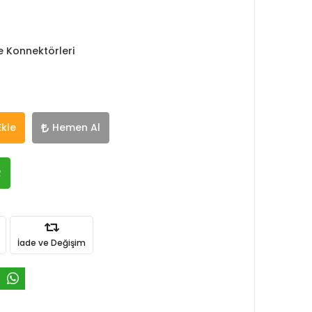
e Konnektörleri
Ekle
Hemen Al
R
İade ve Değişim