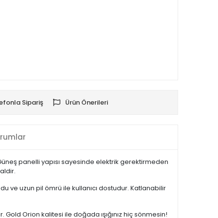
efonla Sipariş
Ürün Önerileri
rumlar
Güneş panelli yapısı sayesinde elektrik gerektirmeden
aldir.
 ve uzun pil ömrü ile kullanıcı dostudur. Katlanabilir
old Orion kalitesi ile doğada ışığınız hiç sönmesin!