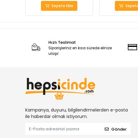
Sepete Ekle
Sepete
Hızlı Teslimat
Siparişleriniz en kısa sürede elinize
ulaşır.
Kampanya, duyuru, bilgilendirmelerden e-posta
ile haberdar olmak istiyorum.
Gönder