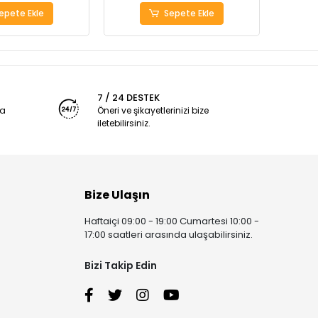
epete Ekle
Sepete Ekle
7 / 24 DESTEK
ya
Öneri ve şikayetlerinizi bize
iletebilirsiniz.
Bize Ulaşın
Haftaiçi 09:00 - 19:00 Cumartesi 10:00 -
17:00 saatleri arasında ulaşabilirsiniz.
Bizi Takip Edin