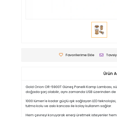
Favorilerime Ekle
Tavsiy
Ürün A
Gold Orion OR-5900T Güneş Panelli Kamp Lambası, sürd
doğada şarj olabilir, aynı zamanda USB üzerinden de şar
1000 lümen’e kadar güçlü ışık sağlayan LED teknolojisi,
tutma kolu ve askı kancası ile kolay kullanım sağlar.
Hem çevreyi koruyarak enerji üretmek isteyenler hem 