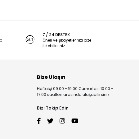
7 / 24 DESTEK
ya
Öneri ve şikayetlerinizi bize
iletebilirsiniz.
Bize Ulaşın
Haftaiçi 09:00 - 19:00 Cumartesi 10:00 -
17:00 saatleri arasında ulaşabilirsiniz.
Bizi Takip Edin