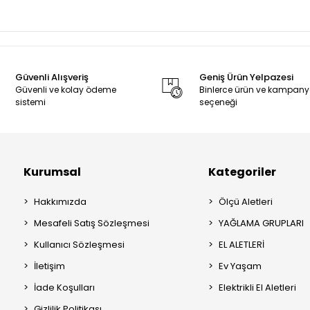
Güvenli Alışveriş
Geniş Ürün Yelpazesi
Güvenli ve kolay ödeme
Binlerce ürün ve kampan
sistemi
seçeneği
Kurumsal
Kategoriler
Hakkımızda
Ölçü Aletleri
Mesafeli Satış Sözleşmesi
YAĞLAMA GRUPLARI
Kullanıcı Sözleşmesi
EL ALETLERİ
İletişim
Ev Yaşam
İade Koşulları
Elektrikli El Aletleri
Gizlilik Politikası