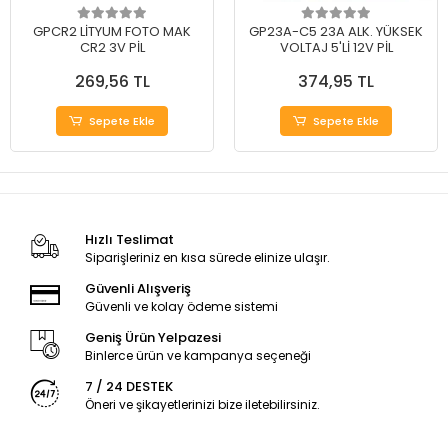
GPCR2 LİTYUM FOTO MAK
GP23A-C5 23A ALK. YÜKSEK
CR2 3V PİL
VOLTAJ 5'Lİ 12V PİL
269,56 TL
374,95 TL
Sepete Ekle
Sepete Ekle
Hızlı Teslimat
Siparişleriniz en kısa sürede elinize ulaşır.
Güvenli Alışveriş
Güvenli ve kolay ödeme sistemi
Geniş Ürün Yelpazesi
Binlerce ürün ve kampanya seçeneği
7 / 24 DESTEK
Öneri ve şikayetlerinizi bize iletebilirsiniz.