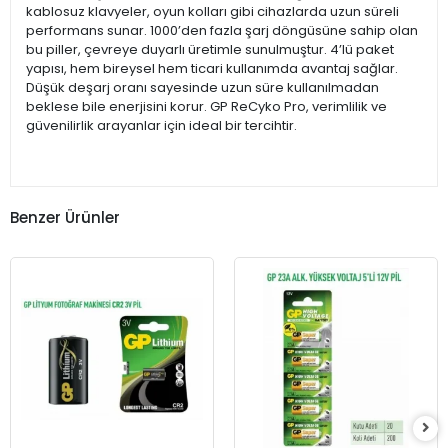
kablosuz klavyeler, oyun kolları gibi cihazlarda uzun süreli
performans sunar. 1000’den fazla şarj döngüsüne sahip olan
bu piller, çevreye duyarlı üretimle sunulmuştur. 4’lü paket
yapısı, hem bireysel hem ticari kullanımda avantaj sağlar.
Düşük deşarj oranı sayesinde uzun süre kullanılmadan
beklese bile enerjisini korur. GP ReCyko Pro, verimlilik ve
güvenilirlik arayanlar için ideal bir tercihtir.
Benzer Ürünler