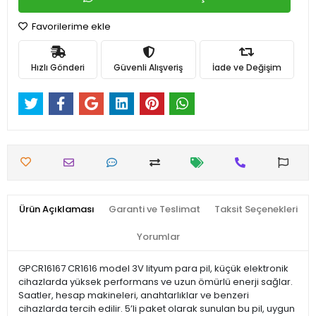
Favorilerime ekle
Hızlı Gönderi
Güvenli Alışveriş
İade ve Değişim
Ürün Açıklaması
Garanti ve Teslimat
Taksit Seçenekleri
Yorumlar
GPCR16167 CR1616 model 3V lityum para pil, küçük elektronik
cihazlarda yüksek performans ve uzun ömürlü enerji sağlar.
Saatler, hesap makineleri, anahtarlıklar ve benzeri
cihazlarda tercih edilir. 5’li paket olarak sunulan bu pil, uygun