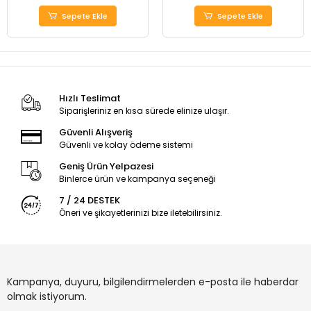
Sepete Ekle
Sepete Ekle
Hızlı Teslimat
Siparişleriniz en kısa sürede elinize ulaşır.
Güvenli Alışveriş
Güvenli ve kolay ödeme sistemi
Geniş Ürün Yelpazesi
Binlerce ürün ve kampanya seçeneği
7 / 24 DESTEK
Öneri ve şikayetlerinizi bize iletebilirsiniz.
Kampanya, duyuru, bilgilendirmelerden e-posta ile haberdar
olmak istiyorum.