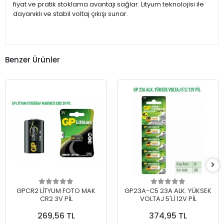
fiyat ve pratik stoklama avantajı sağlar. Lityum teknolojisi ile
dayanıklı ve stabil voltaj çıkışı sunar.
Benzer Ürünler
GPCR2 LİTYUM FOTO MAK
GP23A-C5 23A ALK. YÜKSEK
CR2 3V PİL
VOLTAJ 5'Lİ 12V PİL
269,56 TL
374,95 TL