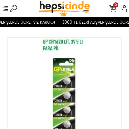
0
VERİŞLERDE ÜCRETSİZ KARGO!
3000 TL ÜZERİ ALIŞVERİŞLERDE ÜCRE