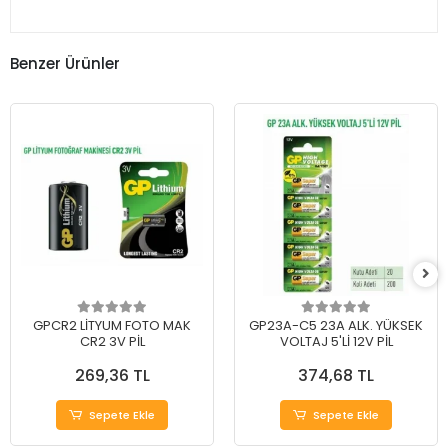
Benzer Ürünler
GPCR2 LİTYUM FOTO MAK
GP23A-C5 23A ALK. YÜKSEK
CR2 3V PİL
VOLTAJ 5'Lİ 12V PİL
269,36 TL
374,68 TL
Sepete Ekle
Sepete Ekle