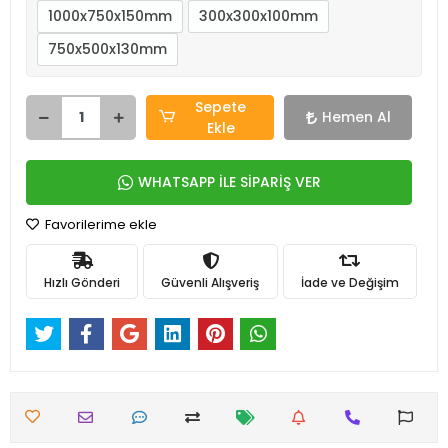
1000x750x150mm
300x300x100mm
750x500x130mm
Sepete
Hemen Al
Ekle
WHATSAPP İLE SİPARİŞ VER
Favorilerime ekle
Hızlı Gönderi
Güvenli Alışveriş
İade ve Değişim