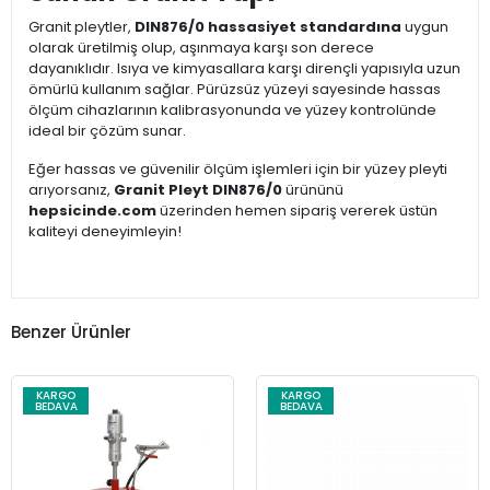
Granit pleytler,
DIN876/0 hassasiyet standardına
uygun
olarak üretilmiş olup, aşınmaya karşı son derece
dayanıklıdır. Isıya ve kimyasallara karşı dirençli yapısıyla uzun
ömürlü kullanım sağlar. Pürüzsüz yüzeyi sayesinde hassas
ölçüm cihazlarının kalibrasyonunda ve yüzey kontrolünde
ideal bir çözüm sunar.
Eğer hassas ve güvenilir ölçüm işlemleri için bir yüzey pleyti
arıyorsanız,
Granit Pleyt DIN876/0
ürününü
hepsicinde.com
üzerinden hemen sipariş vererek üstün
kaliteyi deneyimleyin!
Benzer Ürünler
KARGO
KARGO
BEDAVA
BEDAVA