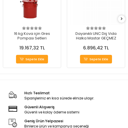
16 kg Kova için Gres
Dayanıklı UNC Diş Vida
Pompası Setleri
Halka Mastar GEÇMEZ
19.167,32 TL
6.896,42 TL
Sepete Ekle
Sepete Ekle
Hızlı Teslimat
Siparişleriniz en kısa sürede elinize ulaşır.
Güvenli Alışveriş
Güvenli ve kolay ödeme sistemi
Geniş Ürün Yelpazesi
Binlerce ürün ve kampanya seçeneği