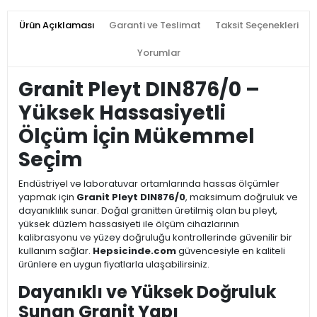
Ürün Açıklaması
Garanti ve Teslimat
Taksit Seçenekleri
Yorumlar
Granit Pleyt DIN876/0 –
Yüksek Hassasiyetli
Ölçüm İçin Mükemmel
Seçim
Endüstriyel ve laboratuvar ortamlarında hassas ölçümler
yapmak için
Granit Pleyt DIN876/0
, maksimum doğruluk ve
dayanıklılık sunar. Doğal granitten üretilmiş olan bu pleyt,
yüksek düzlem hassasiyeti ile ölçüm cihazlarının
kalibrasyonu ve yüzey doğruluğu kontrollerinde güvenilir bir
kullanım sağlar.
Hepsicinde.com
güvencesiyle en kaliteli
ürünlere en uygun fiyatlarla ulaşabilirsiniz.
Dayanıklı ve Yüksek Doğruluk
Sunan Granit Yapı