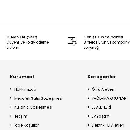
Güvenli Alışveriş
Geniş Ürün Yelpazesi
Güvenli ve kolay ödeme
Binlerce ürün ve kampan
sistemi
seçeneği
Kurumsal
Kategoriler
Hakkımızda
Ölçü Aletleri
Mesafeli Satış Sözleşmesi
YAĞLAMA GRUPLARI
Kullanıcı Sözleşmesi
EL ALETLERİ
İletişim
Ev Yaşam
İade Koşulları
Elektrikli El Aletleri