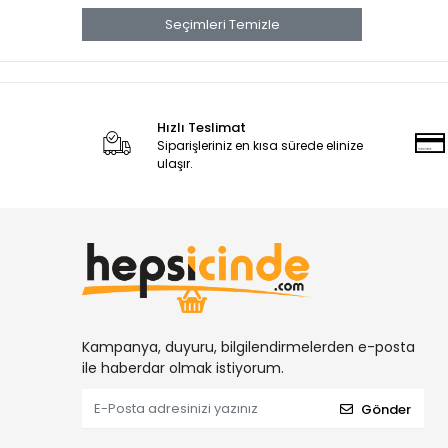
Seçimleri Temizle
Hızlı Teslimat
Siparişleriniz en kısa sürede elinize
ulaşır.
Kampanya, duyuru, bilgilendirmelerden e-posta
ile haberdar olmak istiyorum.
Gönder