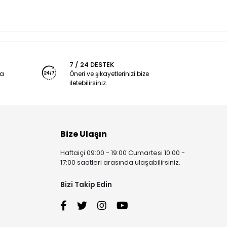
7 / 24 DESTEK
ya
Öneri ve şikayetlerinizi bize
iletebilirsiniz.
Bize Ulaşın
Haftaiçi 09:00 - 19:00 Cumartesi 10:00 -
17:00 saatleri arasında ulaşabilirsiniz.
Bizi Takip Edin