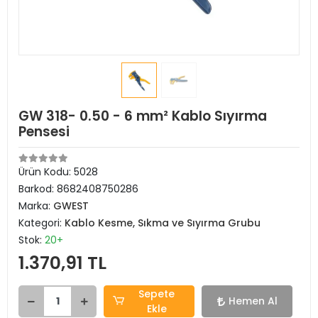
GW 318- 0.50 - 6 mm² Kablo Sıyırma
Pensesi
Ürün Kodu:
5028
Barkod:
8682408750286
Marka:
GWEST
Kategori:
Kablo Kesme, Sıkma ve Sıyırma Grubu
Stok:
20+
1.370,91 TL
Sepete
Hemen Al
Ekle