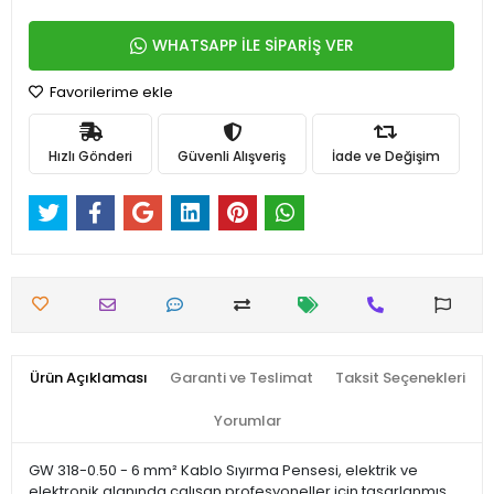
WHATSAPP İLE SİPARİŞ VER
Favorilerime ekle
Hızlı Gönderi
Güvenli Alışveriş
İade ve Değişim
Ürün Açıklaması
Garanti ve Teslimat
Taksit Seçenekleri
Yorumlar
GW 318-0.50 - 6 mm² Kablo Sıyırma Pensesi, elektrik ve
elektronik alanında çalışan profesyoneller için tasarlanmış,