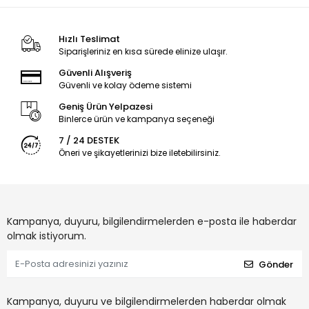
Hızlı Teslimat
Siparişleriniz en kısa sürede elinize ulaşır.
Güvenli Alışveriş
Güvenli ve kolay ödeme sistemi
Geniş Ürün Yelpazesi
Binlerce ürün ve kampanya seçeneği
7 / 24 DESTEK
Öneri ve şikayetlerinizi bize iletebilirsiniz.
Kampanya, duyuru, bilgilendirmelerden e-posta ile haberdar
olmak istiyorum.
Gönder
Kampanya, duyuru ve bilgilendirmelerden haberdar olmak