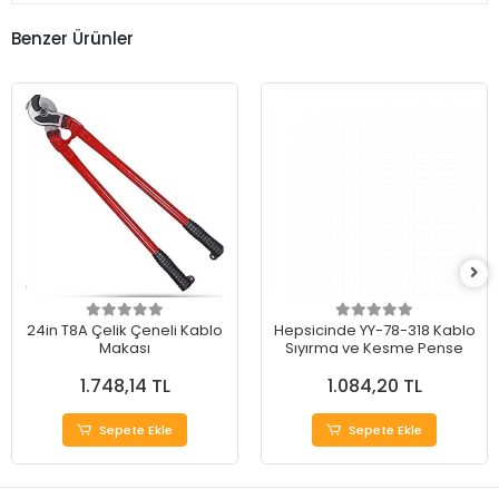
Benzer Ürünler
24in T8A Çelik Çeneli Kablo
Hepsicinde YY-78-318 Kablo
Makası
Sıyırma ve Kesme Pense
1.748,14 TL
1.084,20 TL
Sepete Ekle
Sepete Ekle