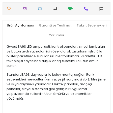
Ürün Açıklaması
Garanti ve Teslimat
Taksit Seçenekleri
Yorumlar
Gwest BA9S LED ampul seti, kontrol panoları, sinyal lambaları
ve buton aydınlatmaları için özel olarak tasarlanmıştır. 10’lu
blister paketlerde sunulan ürünler toplamda 50 adettir. LED
teknolojisi sayesinde düşük enerji tüketimi ile uzun ömür
sunar.
Standart BA9S duy yapısı ile kolay montaj sağlar. Renk
seçenekleri mevcuttur (kırmızı, yeşil, sarı, mavi vb.). Titreşime
ve ısıya dayanıklı yapıdadır. Elektrik panoları, araç içi
paneller, sinyal sistemleri gibi geniş bir uygulama
yelpazesinde kullanılır. Uzun ömürlü ve ekonomik bir
çözümdür.