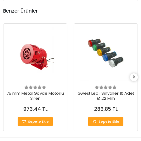
Benzer Ürünler
75 mm Metal Gövde Motorlu
Gwest Ledli Sinyaller 10 Adet
Siren
Ø 22 Mm
973,44 TL
286,85 TL
Sepete Ekle
Sepete Ekle