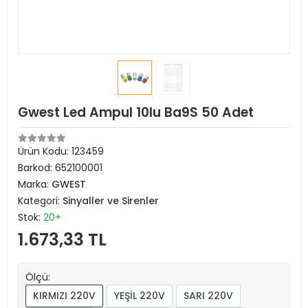
Gwest Led Ampul 10lu Ba9S 50 Adet
Ürün Kodu:
123459
Barkod:
652100001
Marka:
GWEST
Kategori:
Sinyaller ve Sirenler
Stok:
20+
1.673,33 TL
Ölçü:
KIRMIZI 220V
YEŞİL 220V
SARI 220V