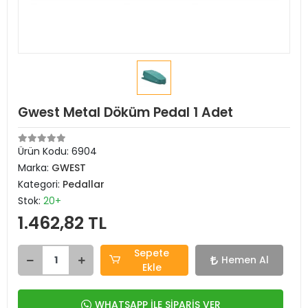
Gwest Metal Döküm Pedal 1 Adet
Ürün Kodu:
6904
Marka:
GWEST
Kategori:
Pedallar
Stok:
20+
1.462,82 TL
Sepete
Hemen Al
Ekle
WHATSAPP İLE SİPARİŞ VER