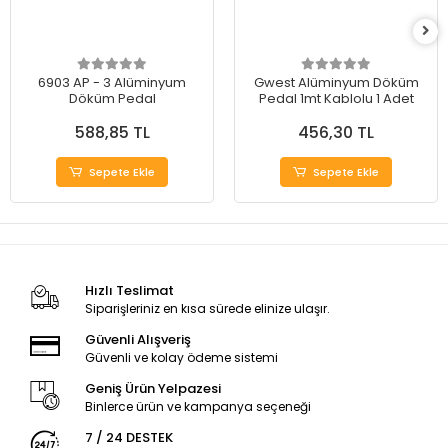
6903 AP - 3 Alüminyum
Gwest Alüminyum Döküm
Döküm Pedal
Pedal 1mt Kablolu 1 Adet
588,85 TL
456,30 TL
Sepete Ekle
Sepete Ekle
Hızlı Teslimat
Siparişleriniz en kısa sürede elinize ulaşır.
Güvenli Alışveriş
Güvenli ve kolay ödeme sistemi
Geniş Ürün Yelpazesi
Binlerce ürün ve kampanya seçeneği
7 / 24 DESTEK