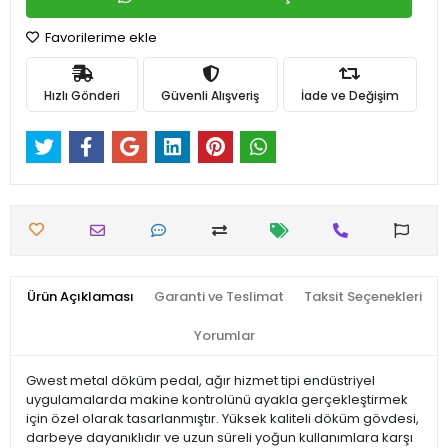
Favorilerime ekle
Hızlı Gönderi
Güvenli Alışveriş
İade ve Değişim
Ürün Açıklaması
Garanti ve Teslimat
Taksit Seçenekleri
Yorumlar
Gwest metal döküm pedal, ağır hizmet tipi endüstriyel
uygulamalarda makine kontrolünü ayakla gerçekleştirmek
için özel olarak tasarlanmıştır. Yüksek kaliteli döküm gövdesi,
darbeye dayanıklıdır ve uzun süreli yoğun kullanımlara karşı