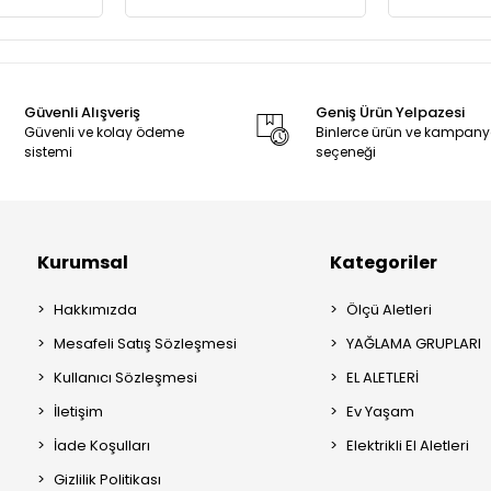
Güvenli Alışveriş
Geniş Ürün Yelpazesi
Güvenli ve kolay ödeme
Binlerce ürün ve kampan
sistemi
seçeneği
Kurumsal
Kategoriler
Hakkımızda
Ölçü Aletleri
Mesafeli Satış Sözleşmesi
YAĞLAMA GRUPLARI
Kullanıcı Sözleşmesi
EL ALETLERİ
İletişim
Ev Yaşam
İade Koşulları
Elektrikli El Aletleri
Gizlilik Politikası