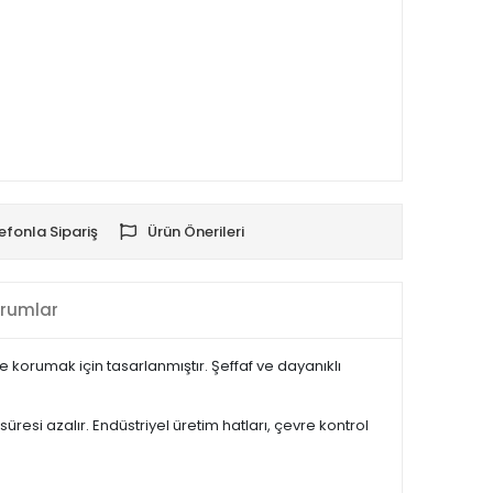
efonla Sipariş
Ürün Önerileri
rumlar
 korumak için tasarlanmıştır. Şeffaf ve dayanıklı
esi azalır. Endüstriyel üretim hatları, çevre kontrol