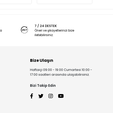
7 / 24 DESTEK
ya
Öneri ve şikayetlerinizi bize
iletebilirsiniz.
Bize Ulaşın
Haftaiçi 09:00 - 19:00 Cumartesi 10:00 -
17:00 saatleri arasında ulaşabilirsiniz.
Bizi Takip Edin