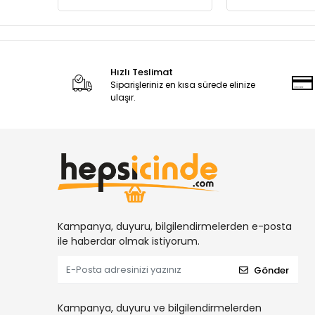
Hızlı Teslimat
Siparişleriniz en kısa sürede elinize
ulaşır.
Kampanya, duyuru, bilgilendirmelerden e-posta
ile haberdar olmak istiyorum.
Gönder
Kampanya, duyuru ve bilgilendirmelerden