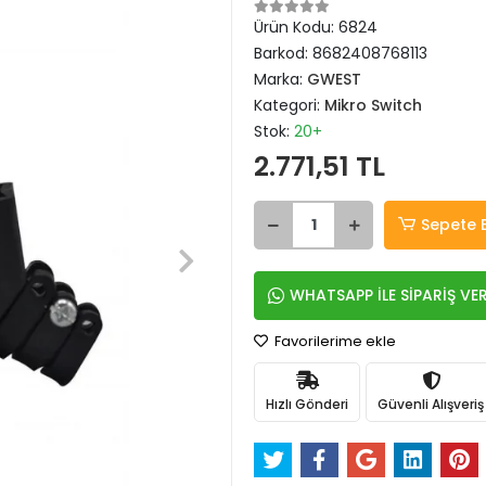
Ürün Kodu:
6824
Barkod:
8682408768113
Marka:
GWEST
Kategori:
Mikro Switch
Stok:
20+
2.771,51 TL
Sepete 
WHATSAPP İLE SİPARİŞ VE
Favorilerime ekle
Hızlı Gönderi
Güvenli Alışveriş