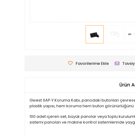
Favorilerime Ekle
Tavsiy
Ürün A
Gwest XAP‑Y Koruma Kabı, panodaki butonları çevresel e
plastik yapısı, hem koruma hem buton görünürlüğünü 
100 adet içeren set, büyük panolar veya toplu kuruluml
sistemi panoları ve makine kontrol sistemlerinde yaygın