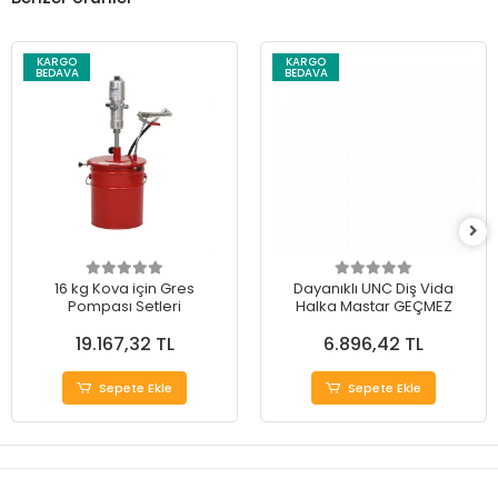
KARGO
KARGO
BEDAVA
BEDAVA
16 kg Kova için Gres
Dayanıklı UNC Diş Vida
Pompası Setleri
Halka Mastar GEÇMEZ
19.167,32 TL
6.896,42 TL
Sepete Ekle
Sepete Ekle