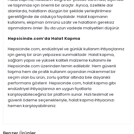
ve taşınması için önemli bir araçtır. Ayrıca, özellikle dar
alanlarda, halatların düzgün bir şekilde yerleştirilmesi
gerektiğinde de oldukça faydalıdır. Halat kapmanın
kullanımı, ekipman ömrünü uzatır ve halatların gereksiz
aşınmalarını önler. Bu da uzun vadede maliyetleri düşürür.
Hepsicinde.com’da Halat Kapma
Hepsicinde.com, endüstriyel ve günlük kullanım ihtiyaçlarınız
için geniş bir ürün yelpazesi sunmaktadır. Halat kapma,
sağlam yapısı ve yüksek kaliteli malzeme kullanımı ile
Hepsicinde.com üzerinden temin edilebilir. Hem güvenli
taşıma hem de pratik kullanım açısından mükemmel bir
seçim olan bu ürün, zorlu şartlar altında bile dayanıklı
performans gösterir. Hepsicinde.com, halat kapma gibi
endüstriyel ihtiyaçlarınızı en uygun fiyatlarla
karşılayabileceğiniz bir platform sunar. Hızlı teslimat ve
güvenli ödeme seçenekleriyle, halat kapma ihtiyacınızı
hemen karşılayabilirsiniz.
Benzer Ürünler