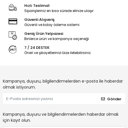
Hızlı Teslimat
Siparişleriniz en kısa sürede elinize ulaşır.
Güvenli Alışveriş
Güvenli ve kolay ödeme sistemi
Geniş Ürün Yelpazesi
Binlerce ürün ve kampanya seçeneği
7 / 24 DESTEK
Öneri ve şikayetlerinizi bize iletebilirsiniz.
Kampanya, duyuru, bilgilendirmelerden e-posta ile haberdar
olmak istiyorum.
Gönder
Kampanya, duyuru ve bilgilendirmelerden haberdar olmak
için kayıt olun.