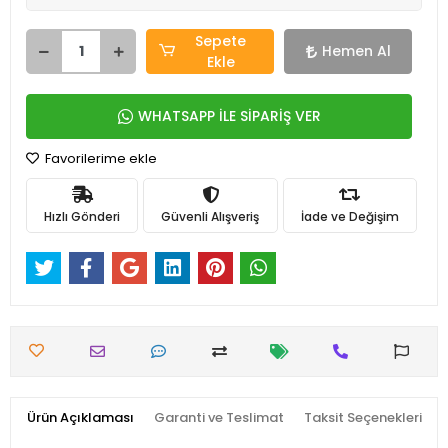
Sepete
Hemen Al
Ekle
WHATSAPP İLE SİPARİŞ VER
Favorilerime ekle
Hızlı Gönderi
Güvenli Alışveriş
İade ve Değişim
Ürün Açıklaması
Garanti ve Teslimat
Taksit Seçenekleri