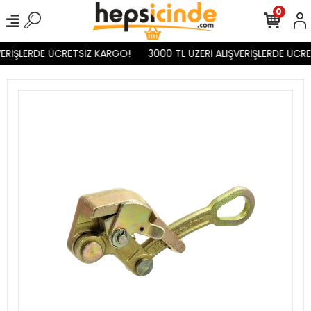
0
ERİŞLERDE ÜCRETSİZ KARGO!
3000 TL ÜZERİ ALIŞVERİŞLERDE ÜCRE