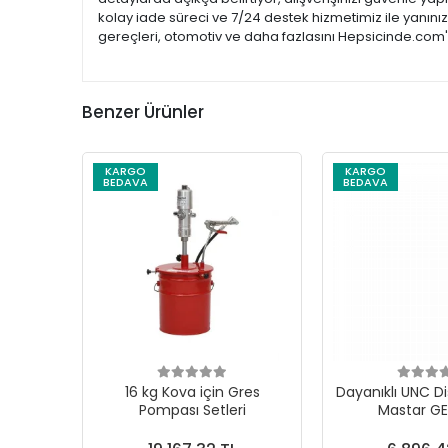
kolay iade süreci ve 7/24 destek hizmetimiz ile yanını
gereçleri, otomotiv ve daha fazlasını Hepsicinde.com'd
Benzer Ürünler
KARGO
KARGO
BEDAVA
BEDAVA
16 kg Kova için Gres
Dayanıklı UNC Di
Pompası Setleri
Mastar G