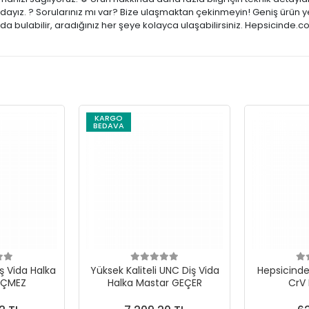
zdayız. ? Sorularınız mı var? Bize ulaşmaktan çekinmeyin! Geniş ürün y
a bulabilir, aradığınız her şeye kolayca ulaşabilirsiniz. Hepsicinde.c
KARGO
BEDAVA
ş Vida Halka
Yüksek Kaliteli UNC Diş Vida
Hepsicinde 
EÇMEZ
Halka Mastar GEÇER
CrV