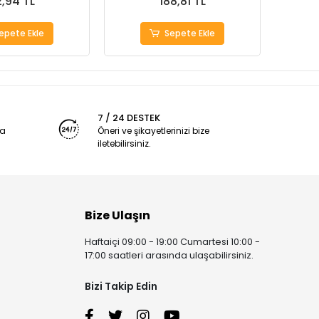
,94 TL
188,81 TL
epete Ekle
Sepete Ekle
7 / 24 DESTEK
ya
Öneri ve şikayetlerinizi bize
iletebilirsiniz.
Bize Ulaşın
Haftaiçi 09:00 - 19:00 Cumartesi 10:00 -
17:00 saatleri arasında ulaşabilirsiniz.
Bizi Takip Edin