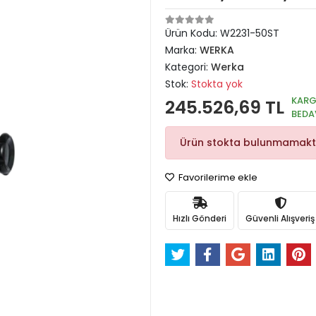
Ürün Kodu:
W2231-50ST
Marka:
WERKA
Kategori:
Werka
Stok:
Stokta yok
KAR
245.526,69 TL
BEDA
Ürün stokta bulunmamakt
Favorilerime ekle
Hızlı Gönderi
Güvenli Alışveriş