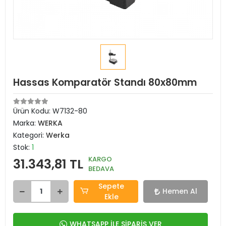
Hassas Komparatör Standı 80x80mm
Ürün Kodu:
W7132-80
Marka:
WERKA
Kategori:
Werka
Stok:
1
KARGO
31.343,81 TL
BEDAVA
Sepete
Hemen Al
Ekle
WHATSAPP İLE SİPARİŞ VER