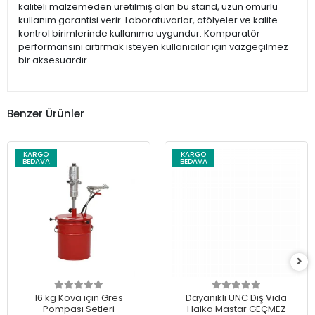
kaliteli malzemeden üretilmiş olan bu stand, uzun ömürlü
kullanım garantisi verir. Laboratuvarlar, atölyeler ve kalite
kontrol birimlerinde kullanıma uygundur. Komparatör
performansını artırmak isteyen kullanıcılar için vazgeçilmez
bir aksesuardır.
Benzer Ürünler
KARGO
KARGO
BEDAVA
BEDAVA
16 kg Kova için Gres
Dayanıklı UNC Diş Vida
Pompası Setleri
Halka Mastar GEÇMEZ