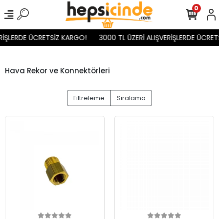
0
İŞLERDE ÜCRETSİZ KARGO!
3000 TL ÜZERİ ALIŞVERİŞLERDE ÜCRETS
Hava Rekor ve Konnektörleri
Filtreleme
Sıralama