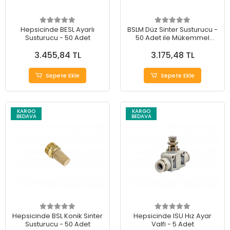
Hepsicinde BESL Ayarlı
BSLM Düz Sinter Susturucu -
Susturucu - 50 Adet
50 Adet ile Mükemmel
Sessizlik
3.455,84 TL
3.175,48 TL
Sepete Ekle
Sepete Ekle
KARGO
KARGO
BEDAVA
BEDAVA
Hepsicinde BSL Konik Sinter
Hepsicinde ISU Hız Ayar
Susturucu - 50 Adet
Valfi - 5 Adet