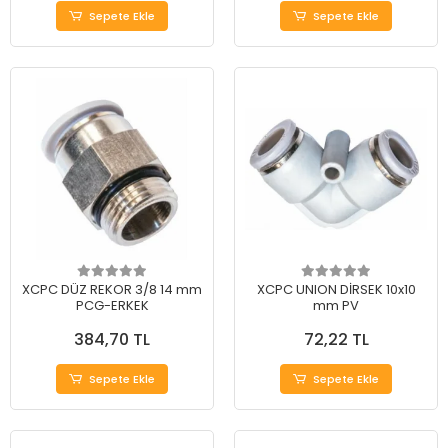
Sepete Ekle
Sepete Ekle
XCPC DÜZ REKOR 3/8 14 mm
XCPC UNION DİRSEK 10x10
PCG-ERKEK
mm PV
384,70 TL
72,22 TL
Sepete Ekle
Sepete Ekle