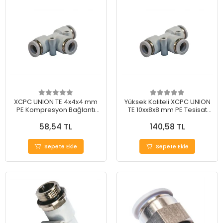
XCPC UNION TE 4x4x4 mm
Yüksek Kaliteli XCPC UNION
PE Kompresyon Bağlantı
TE 10xx8x8 mm PE Tesisat
Elemanı
Borusu
58,54 TL
140,58 TL
Sepete Ekle
Sepete Ekle