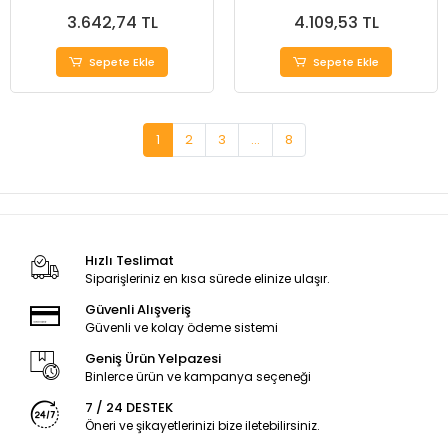
3.642,74 TL
4.109,53 TL
Sepete Ekle
Sepete Ekle
1
2
3
...
8
Hızlı Teslimat
Siparişleriniz en kısa sürede elinize ulaşır.
Güvenli Alışveriş
Güvenli ve kolay ödeme sistemi
Geniş Ürün Yelpazesi
Binlerce ürün ve kampanya seçeneği
7 / 24 DESTEK
Öneri ve şikayetlerinizi bize iletebilirsiniz.