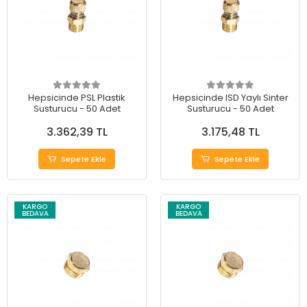
Hepsicinde PSL Plastik
Hepsicinde ISD Yaylı Sinter
Susturucu - 50 Adet
Susturucu - 50 Adet
3.362,39 TL
3.175,48 TL
Sepete Ekle
Sepete Ekle
KARGO
KARGO
BEDAVA
BEDAVA