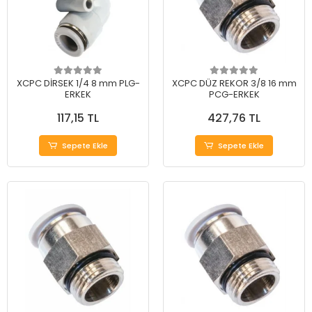
XCPC DİRSEK 1/4 8 mm PLG-
XCPC DÜZ REKOR 3/8 16 mm
ERKEK
PCG-ERKEK
117,15 TL
427,76 TL
Sepete Ekle
Sepete Ekle