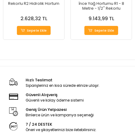
Rekorlu R2 Hidrolik Hortum
İnce Yağ Hortumu R1 - 8
Metre - 1/2'' Rekorlu
2.628,32 TL
9.143,99 TL
Sepete Ekle
Sepete Ekle
Hızlı Teslimat
Siparişleriniz en kısa sürede elinize ulaşır.
Güvenli Alışveriş
Güvenli ve kolay ödeme sistemi
Geniş Ürün Yelpazesi
Binlerce ürün ve kampanya seçeneği
7 / 24 DESTEK
Öneri ve şikayetlerinizi bize iletebilirsiniz.