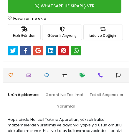
WHATSAPP İLE SİPARİŞ VER
Favorilerime ekle
Hızlı Gönderi
Güvenli Alışveriş
İade ve Değişim
Ürün Açıklaması
Garanti ve Teslimat
Taksit Seçenekleri
Yorumlar
Hepsicinde Helicoil Takma Aparatları, yüksek kaliteli
malzemelerden üretilmiş ve dayanıklı yapısıyla uzun ömürlü
bir kullanım sunar. Hızlı ve kolay kullanımı sayesinde işlerinizi