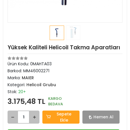
Yüksek Kaliteli Helicoil Takma Aparatları
Ürün Kodu:
0MAHTA03
Barkod:
MM46002271
Marka:
MAIER
Kategori:
Helicoil Grubu
Stok:
20+
KARGO
3.175,48 TL
BEDAVA
Sepete
Hemen Al
Ekle