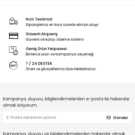
Hızlı Teslimat
Siparişleriniz en kısa sürede elinize ulaşır.
Güvenli Alışveriş
Güvenli ve kolay ödeme sistemi
Geniş Ürün Yelpazesi
Binlerce ürün ve kampanya seçeneği
7 / 24 DESTEK
Öneri ve şikayetlerinizi bize iletebilirsiniz.
Kampanya, duyuru, bilgilendirmelerden e-posta ile haberdar
olmak istiyorum.
Gönder
Kampanya, duyuru ve bilgilendirmelerden haberdar olmak