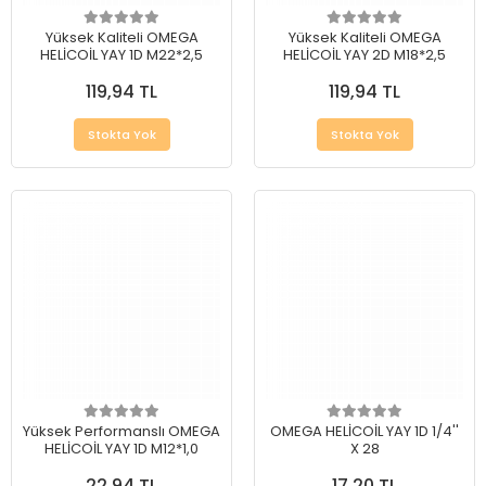
Yüksek Kaliteli OMEGA
Yüksek Kaliteli OMEGA
HELİCOİL YAY 1D M22*2,5
HELİCOİL YAY 2D M18*2,5
119,94 TL
119,94 TL
Stokta Yok
Stokta Yok
Yüksek Performanslı OMEGA
OMEGA HELİCOİL YAY 1D 1/4''
HELİCOİL YAY 1D M12*1,0
X 28
22,94 TL
17,20 TL