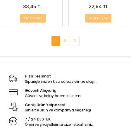
33,45 TL
22,94 TL
Stokta Yok
Stokta Yok
1
2
3
Hızlı Teslimat
Siparişleriniz en kısa sürede elinize ulaşır.
Güvenli Alışveriş
Güvenli ve kolay ödeme sistemi
Geniş Ürün Yelpazesi
Binlerce ürün ve kampanya seçeneği
7 / 24 DESTEK
Öneri ve şikayetlerinizi bize iletebilirsiniz.