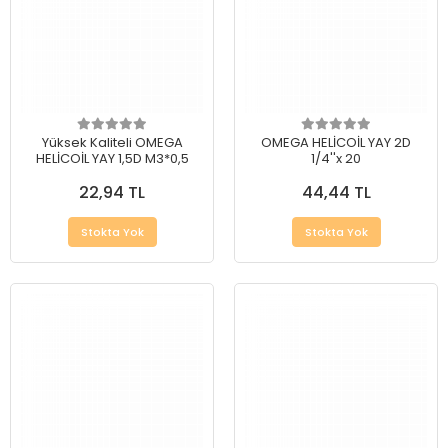
Yüksek Kaliteli OMEGA
OMEGA HELİCOİL YAY 2D
HELİCOİL YAY 1,5D M3*0,5
1/4''x 20
22,94 TL
44,44 TL
Stokta Yok
Stokta Yok