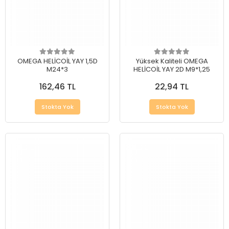
OMEGA HELİCOİL YAY 1,5D
Yüksek Kaliteli OMEGA
M24*3
HELİCOİL YAY 2D M9*1,25
162,46 TL
22,94 TL
Stokta Yok
Stokta Yok