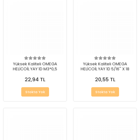
Yüksek Kaliteli OMEGA
Yüksek Kaliteli OMEGA
HELİCOİL YAY 1D M3*0,5
HELİCOİL YAY 1D 5/16'' X 18
22,94 TL
20,55 TL
Stokta Yok
Stokta Yok