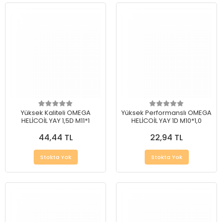
Yüksek Kaliteli OMEGA
Yüksek Performanslı OMEGA
HELİCOİL YAY 1,5D M11*1
HELİCOİL YAY 1D M10*1,0
44,44 TL
22,94 TL
Stokta Yok
Stokta Yok