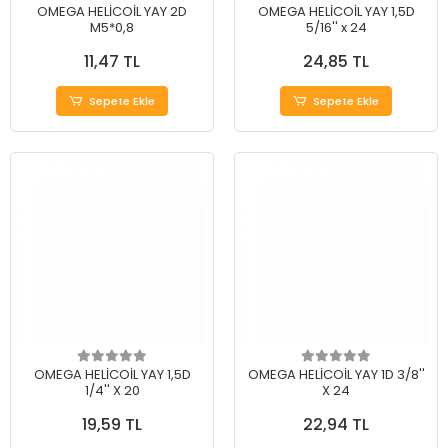
OMEGA HELİCOİL YAY 2D
OMEGA HELİCOİL YAY 1,5D
M5*0,8
5/16'' x 24
11,47 TL
24,85 TL
Sepete Ekle
Sepete Ekle
OMEGA HELİCOİL YAY 1,5D
OMEGA HELİCOİL YAY 1D 3/8''
1/4'' X 20
X 24
19,59 TL
22,94 TL