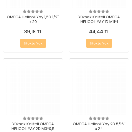
OMEGA Helicoil Yay 1,5D 1/2''
Yüksek Kaliteli OMEGA
x 20
HELİCOİL YAY 1D M11*1
39,18 TL
44,44 TL
Stokta Yok
Stokta Yok
Yüksek Kaliteli OMEGA
OMEGA Helicoil Yay 2D 5/16''
HELİCOİL YAY 2D M3*0,5
x 24