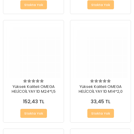
Stokta Yok
Stokta Yok
Yüksek Kaliteli OMEGA
Yüksek Kaliteli OMEGA
HELİCOİL YAY 1D M24*1,5
HELİCOİL YAY 1D M14*2,0
152,43 TL
33,45 TL
Stokta Yok
Stokta Yok