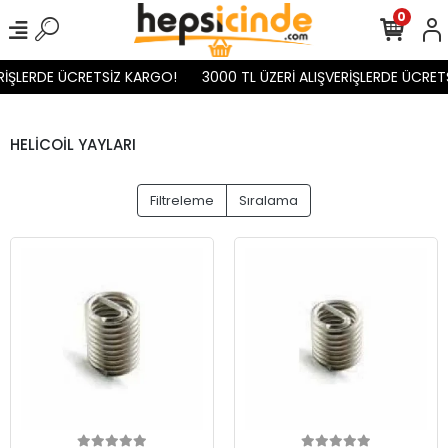
0
İŞLERDE ÜCRETSİZ KARGO!
3000 TL ÜZERİ ALIŞVERİŞLERDE ÜCRETS
HELİCOİL YAYLARI
Filtreleme
Sıralama