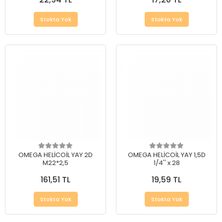
Stokta Yok
Stokta Yok
OMEGA HELİCOİL YAY 2D
OMEGA HELİCOİL YAY 1,5D
M22*2,5
1/4'' x 28
161,51 TL
19,59 TL
Stokta Yok
Stokta Yok