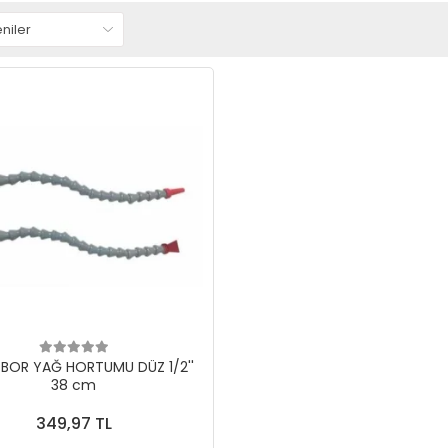
 BOR YAĞ HORTUMU DÜZ 1/2''
38 cm
349,97 TL