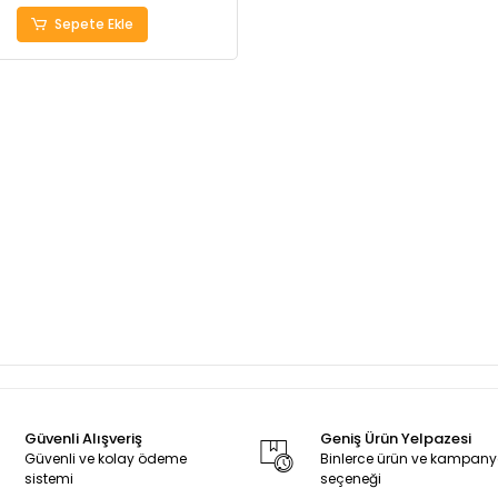
Sepete Ekle
Güvenli Alışveriş
Geniş Ürün Yelpazesi
Güvenli ve kolay ödeme
Binlerce ürün ve kampan
sistemi
seçeneği