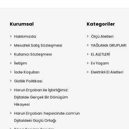
Kurumsal
Kategoriler
Hakkımızda
Ölçü Aletleri
Mesafeli Satış Sözleşmesi
YAĞLAMA GRUPLARI
Kullanıcı Sözleşmesi
EL ALETLERİ
İletişim
Ev Yaşam
İade Koşulları
Elektrikli El Aletleri
Gizlilik Politikası
Harun Erçoban ile İşbirliğimiz:
Dijitalde Gerçek Bir Dönüşüm
Hikayesi
Harun Erçoban: hepsicinde.com’un
Dijitaldeki Güçlü Ortağı