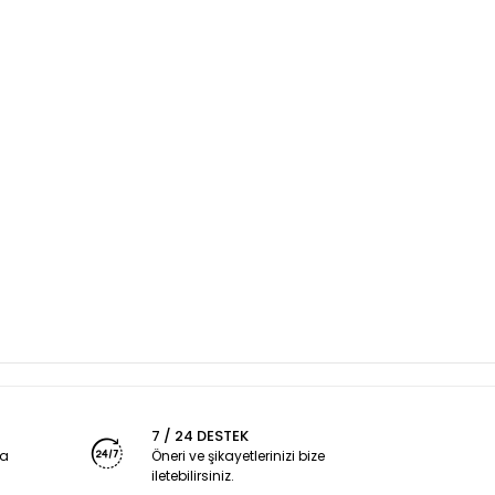
7 / 24 DESTEK
ya
Öneri ve şikayetlerinizi bize
iletebilirsiniz.