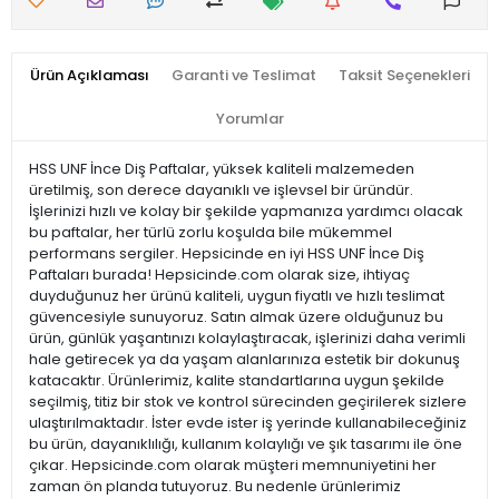
Ürün Açıklaması
Garanti ve Teslimat
Taksit Seçenekleri
Yorumlar
HSS UNF İnce Diş Paftalar, yüksek kaliteli malzemeden
üretilmiş, son derece dayanıklı ve işlevsel bir üründür.
İşlerinizi hızlı ve kolay bir şekilde yapmanıza yardımcı olacak
bu paftalar, her türlü zorlu koşulda bile mükemmel
performans sergiler. Hepsicinde en iyi HSS UNF İnce Diş
Paftaları burada! Hepsicinde.com olarak size, ihtiyaç
duyduğunuz her ürünü kaliteli, uygun fiyatlı ve hızlı teslimat
güvencesiyle sunuyoruz. Satın almak üzere olduğunuz bu
ürün, günlük yaşantınızı kolaylaştıracak, işlerinizi daha verimli
hale getirecek ya da yaşam alanlarınıza estetik bir dokunuş
katacaktır. Ürünlerimiz, kalite standartlarına uygun şekilde
seçilmiş, titiz bir stok ve kontrol sürecinden geçirilerek sizlere
ulaştırılmaktadır. İster evde ister iş yerinde kullanabileceğiniz
bu ürün, dayanıklılığı, kullanım kolaylığı ve şık tasarımı ile öne
çıkar. Hepsicinde.com olarak müşteri memnuniyetini her
zaman ön planda tutuyoruz. Bu nedenle ürünlerimiz