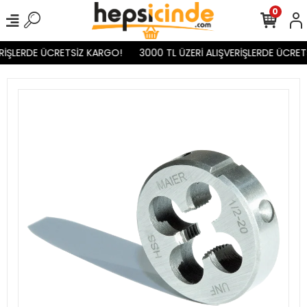
0
RİŞLERDE ÜCRETSİZ KARGO!
3000 TL ÜZERİ ALIŞVERİŞLERDE ÜCRET