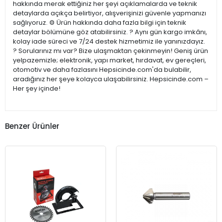
hakkında merak ettiğiniz her şeyi açıklamalarda ve teknik
detaylarda açıkça belirtiyor, alışverişinizi güvenle yapmanızı
sağlıyoruz. ⚙️ Ürün hakkında daha fazla bilgi için teknik
detaylar bölümüne göz atabilirsiniz. ? Aynı gün kargo imkânı,
kolay iade süreci ve 7/24 destek hizmetimiz ile yanınızdayız.
? Sorularınız mı var? Bize ulaşmaktan çekinmeyin! Geniş ürün
yelpazemizle; elektronik, yapı market, hırdavat, ev gereçleri,
otomotiv ve daha fazlasını Hepsicinde.com'da bulabilir,
aradığınız her şeye kolayca ulaşabilirsiniz. Hepsicinde.com –
Her şey içinde!
Benzer Ürünler