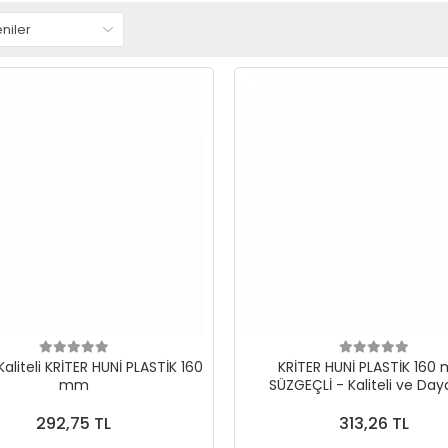
aliteli KRİTER HUNİ PLASTİK 160
KRİTER HUNİ PLASTİK 160
mm
SÜZGEÇLİ - Kaliteli ve Daya
Süzgeç
292,75 TL
313,26 TL