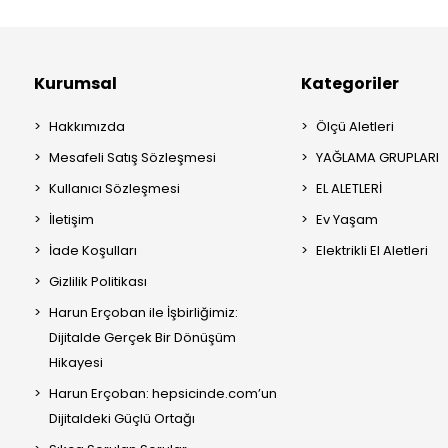
Kurumsal
Kategoriler
Hakkımızda
Ölçü Aletleri
Mesafeli Satış Sözleşmesi
YAĞLAMA GRUPLARI
Kullanıcı Sözleşmesi
EL ALETLERİ
İletişim
Ev Yaşam
İade Koşulları
Elektrikli El Aletleri
Gizlilik Politikası
Harun Erçoban ile İşbirliğimiz:
Dijitalde Gerçek Bir Dönüşüm
Hikayesi
Harun Erçoban: hepsicinde.com’un
Dijitaldeki Güçlü Ortağı