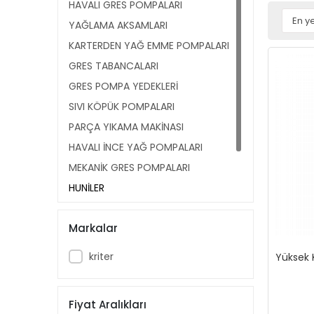
HAVALI GRES POMPALARI
YAĞLAMA AKSAMLARI
KARTERDEN YAĞ EMME POMPALARI
GRES TABANCALARI
GRES POMPA YEDEKLERİ
SIVI KÖPÜK POMPALARI
PARÇA YIKAMA MAKİNASI
HAVALI İNCE YAĞ POMPALARI
MEKANİK GRES POMPALARI
HUNİLER
ELEKTRİKLİ SÜPÜRGELER
Markalar
HAVALI GRES TABANCALARI
kriter
Yüksek K
Fiyat Aralıkları