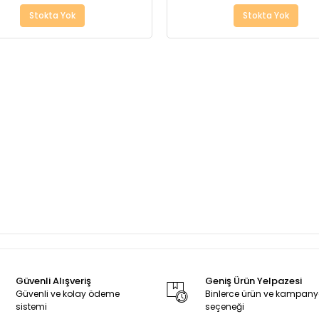
Stokta Yok
Stokta Yok
Güvenli Alışveriş
Geniş Ürün Yelpazesi
Güvenli ve kolay ödeme
Binlerce ürün ve kampan
sistemi
seçeneği