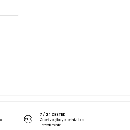
7 / 24 DESTEK
ya
Öneri ve şikayetlerinizi bize
iletebilirsiniz.