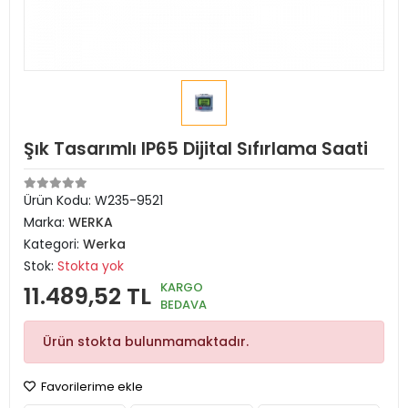
Şık Tasarımlı IP65 Dijital Sıfırlama Saati
Ürün Kodu:
W235-9521
Marka:
WERKA
Kategori:
Werka
Stok:
Stokta yok
KARGO
11.489,52 TL
BEDAVA
Ürün stokta bulunmamaktadır.
Favorilerime ekle