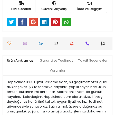
Hızlı Gönderi
Güvenli Alışveriş
İade ve Değişim
Ürün Açıklaması
Garanti ve Teslimat
Taksit Seçenekleri
Yorumlar
Hepsicinde IP65 Dijital Sıfırlama Saati, su geçirmez özelliği ile
dikkat çeker. Şık tasarımı ve dayanıklı yapısı sayesinde uzun
ömürlü kullanım imkanı sunar. Alarm fonksiyonu ile günlük
hayatınızı kolaylaştırır. Hepsicinde.com olarak size, ihtiyaç
duyduğunuz her ürünü kaliteli, uygun fiyatlı ve hızlı teslimat
güvencesiyle sunuyoruz. Satın almak üzere olduğunuz bu
ürün, günlük yaşantınızı kolaylaştıracak, işlerinizi daha verimli