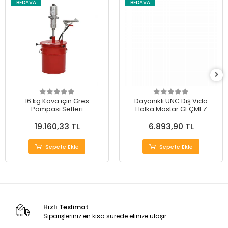
BEDAVA
BEDAVA
16 kg Kova için Gres
Dayanıklı UNC Diş Vida
Pompası Setleri
Halka Mastar GEÇMEZ
19.160,33 TL
6.893,90 TL
Sepete Ekle
Sepete Ekle
Hızlı Teslimat
Siparişleriniz en kısa sürede elinize ulaşır.