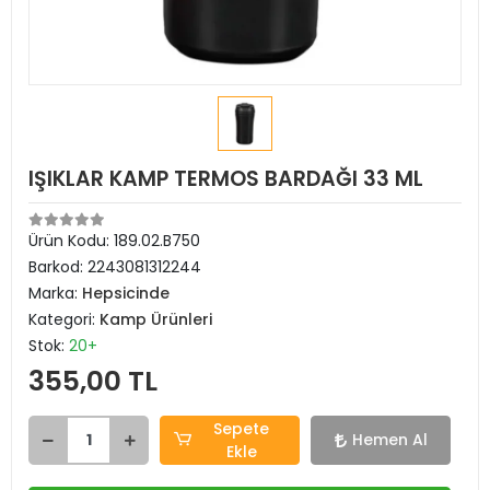
IŞIKLAR KAMP TERMOS BARDAĞI 33 ML
Ürün Kodu:
189.02.B750
Barkod:
2243081312244
Marka:
Hepsicinde
Kategori:
Kamp Ürünleri
Stok:
20+
355,00 TL
Sepete
Hemen Al
Ekle