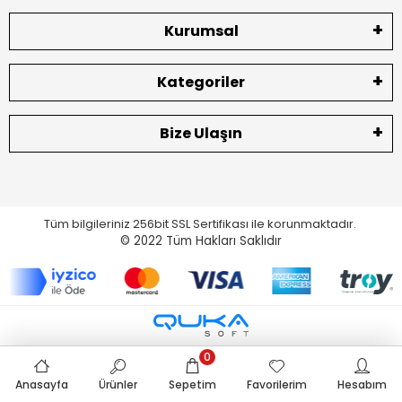
Kurumsal
Kategoriler
Bize Ulaşın
Tüm bilgileriniz 256bit SSL Sertifikası ile korunmaktadır.
© 2022
Tüm Hakları Saklıdır
0
Anasayfa
Ürünler
Sepetim
Favorilerim
Hesabım