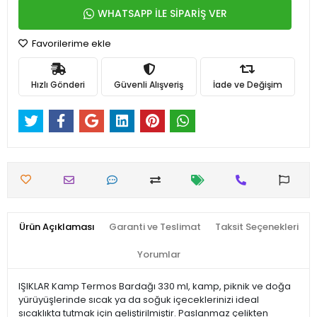
WHATSAPP İLE SİPARİŞ VER
Favorilerime ekle
Hızlı Gönderi
Güvenli Alışveriş
İade ve Değişim
Ürün Açıklaması
Garanti ve Teslimat
Taksit Seçenekleri
Yorumlar
IŞIKLAR Kamp Termos Bardağı 330 ml, kamp, piknik ve doğa
yürüyüşlerinde sıcak ya da soğuk içeceklerinizi ideal
sıcaklıkta tutmak için geliştirilmiştir. Paslanmaz çelikten