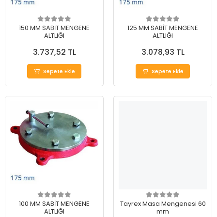
150 MM SABİT MENGENE
125 MM SABİT MENGENE
ALTLIĞI
ALTLIĞI
3.737,52 TL
3.078,93 TL
Sepete Ekle
Sepete Ekle
100 MM SABİT MENGENE
Tayrex Masa Mengenesi 60
ALTLIĞI
mm