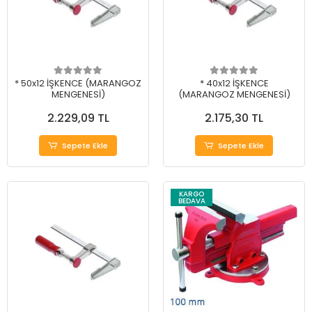
* 50x12 İŞKENCE (MARANGOZ
* 40x12 İŞKENCE
MENGENESİ)
(MARANGOZ MENGENESİ)
2.229,09 TL
2.175,30 TL
Sepete Ekle
Sepete Ekle
KARGO
BEDAVA