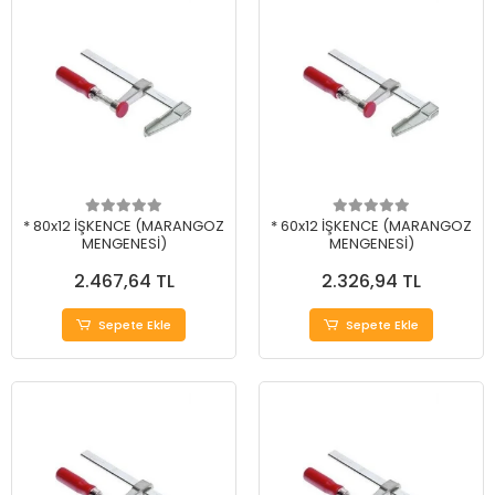
* 80x12 İŞKENCE (MARANGOZ
* 60x12 İŞKENCE (MARANGOZ
MENGENESİ)
MENGENESİ)
2.467,64 TL
2.326,94 TL
Sepete Ekle
Sepete Ekle