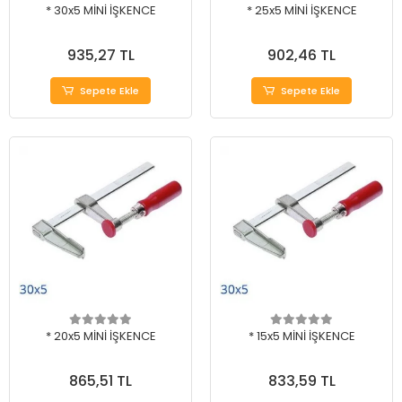
* 30x5 MİNİ İŞKENCE
* 25x5 MİNİ İŞKENCE
935,27 TL
902,46 TL
Sepete Ekle
Sepete Ekle
* 20x5 MİNİ İŞKENCE
* 15x5 MİNİ İŞKENCE
865,51 TL
833,59 TL