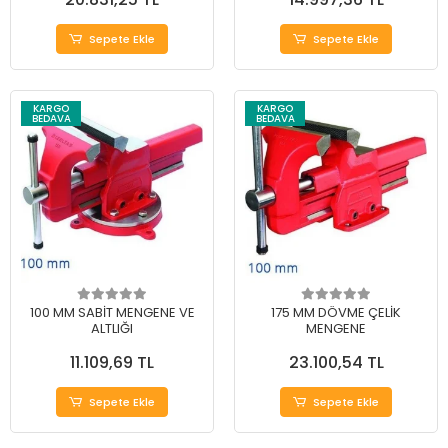
Sepete Ekle
Sepete Ekle
KARGO
KARGO
BEDAVA
BEDAVA
100 MM SABİT MENGENE VE
175 MM DÖVME ÇELİK
ALTLIĞI
MENGENE
11.109,69 TL
23.100,54 TL
Sepete Ekle
Sepete Ekle