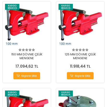
KARGO
KARGO
BEDAVA
BEDAVA
150 MM DÖVME ÇELİK
125 MM DÖVME ÇELİK
MENGENE
MENGENE
17.094,62 TL
11.918,44 TL
Sepete Ekle
Sepete Ekle
KARGO
KARGO
BEDAVA
BEDAVA