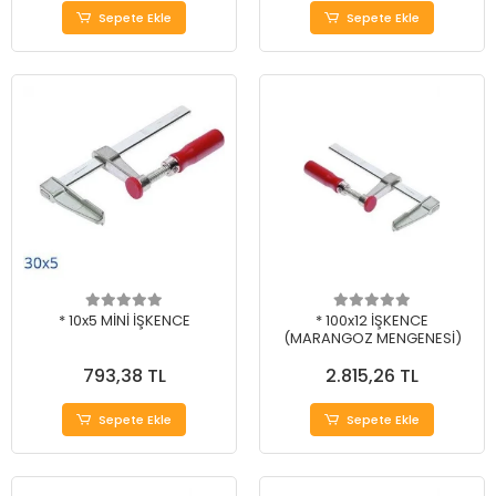
Sepete Ekle
Sepete Ekle
* 10x5 MİNİ İŞKENCE
* 100x12 İŞKENCE
(MARANGOZ MENGENESİ)
793,38 TL
2.815,26 TL
Sepete Ekle
Sepete Ekle