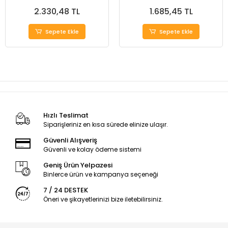
2.330,48 TL
1.685,45 TL
Sepete Ekle
Sepete Ekle
Hızlı Teslimat
Siparişleriniz en kısa sürede elinize ulaşır.
Güvenli Alışveriş
Güvenli ve kolay ödeme sistemi
Geniş Ürün Yelpazesi
Binlerce ürün ve kampanya seçeneği
7 / 24 DESTEK
Öneri ve şikayetlerinizi bize iletebilirsiniz.