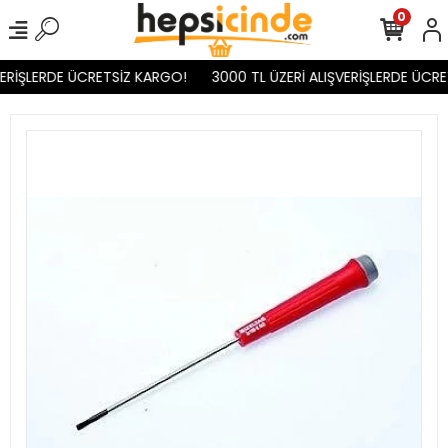
0
ERİŞLERDE ÜCRETSİZ KARGO!
3000 TL ÜZERİ ALIŞVERİŞLERDE ÜCRE