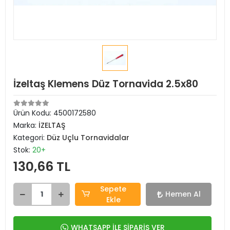
İzeltaş Klemens Düz Tornavida 2.5x80
Ürün Kodu:
4500172580
Marka:
İZELTAŞ
Kategori:
Düz Uçlu Tornavidalar
Stok:
20+
130,66 TL
Sepete
Hemen Al
Ekle
WHATSAPP İLE SİPARİŞ VER