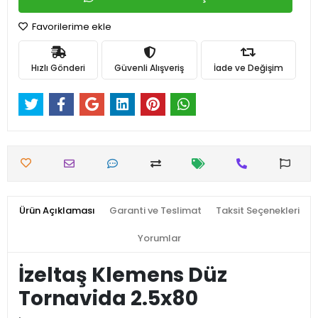
Favorilerime ekle
Hızlı Gönderi
Güvenli Alışveriş
İade ve Değişim
Ürün Açıklaması
Garanti ve Teslimat
Taksit Seçenekleri
Yorumlar
İzeltaş Klemens Düz
Tornavida 2.5x80